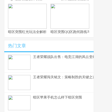
暗区突围红光玩法全解析与实战思路
暗区突围QQ区跑何路线与思路解析
热门文章
王者荣耀战队出售：电竞江湖的风云变幻，一个资
王者荣耀闯关铭文：策略制胜的关键之道
暗区苹果手机怎么样下暗区突围