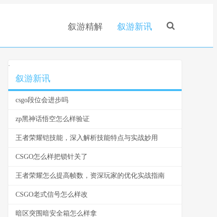
叙游精解
叙游新讯
.
叙游新讯
csgo段位会进步吗
zp黑神话悟空怎么样验证
王者荣耀铠技能，深入解析技能特点与实战妙用
CSGO怎么样把锁针关了
王者荣耀怎么提高帧数，资深玩家的优化实战指南
CSGO老式信号怎么样改
暗区突围暗安全箱怎么样拿