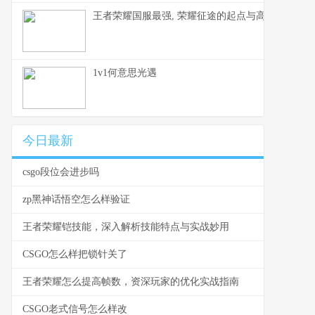
王者荣耀国服最强, 荣耀征途的起点与高峰
1v1何意思光遇
今日最新
csgo段位会进步吗
zp黑神话悟空怎么样验证
王者荣耀铠技能，深入解析技能特点与实战妙用
CSGO怎么样把锁针关了
王者荣耀怎么提高帧数，资深玩家的优化实战指南
CSGO老式信号怎么样改