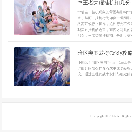
**王者荣耀挂机扣几分
**引言：挂机现象的背景与影响*
台，然而，挂机行为却像一道阴影
故离开或停止操作，这种行为不仅
我深知挂机的危害，而官方对此的
那么，王者荣耀挂机扣几分呢，这不
暗区突围获得Cokly攻
小编认为‘暗区突围’里面，Cok
详细介绍怎么样在游戏中成功获得C
议。通过合理的战术安排与细致的资
Copyright © 2026 All Right