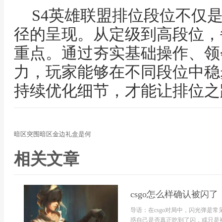
S4英雄联盟排位段位不仅
径的呈现。从定级到高段位，
重点。通过夯实基础操作、领
力，玩家能够在不同段位中稳
持续优化细节，才能让排位之
暗区突围暗区金边礼盒是何
相关文章
csgo怎么样确认被闪了
导语：在csgo对局中，闪光弹是
惑自己是否真正吃到了闪，或只是