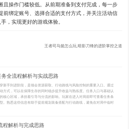
晰且操作门槛较低。从前期准备到支付完成，每一步
提前绑定账号、选择合适的支付方式，并关注活动信
入手，实现更好的游戏体验。
王者司马懿怎么玩,暗影刀锋的进阶掌控之道
任务全流程解析与实战思路
穿新手到进阶段，是领会资源获取、行动路线与风险控制的重要入口。通过
动方式，可以在保障生存的同时稳步提升收益与熟练度。任务入口与基础认
的核心区域，承担着引导与分流的影响。玩家在进入对局前即可查看任务条
型。熟悉这些信息有助于提前规划装备搭配与行动路线，避免在对局中临时
全流程解析与完成思路