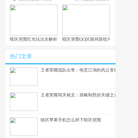
暗区突围红光玩法全解析与实战思路
暗区突围QQ区跑何路线与思路解析
热门文章
王者荣耀战队出售：电竞江湖的风云变幻，一个资
王者荣耀闯关铭文：策略制胜的关键之道
暗区苹果手机怎么样下暗区突围