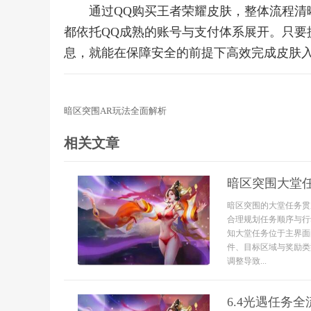
通过QQ购买王者荣耀皮肤，整体流程清
都依托QQ成熟的账号与支付体系展开。只要
息，就能在保障安全的前提下高效完成皮肤
暗区突围AR玩法全面解析
相关文章
暗区突围大堂
暗区突围的大堂任务贯
合理规划任务顺序与行
知大堂任务位于主界面
件、目标区域与奖励类
调整导致...
6.4光遇任务