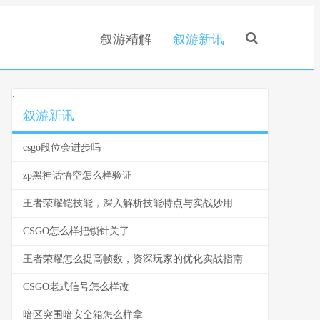
叙游精解
叙游新讯
.
叙游新讯
csgo段位会进步吗
zp黑神话悟空怎么样验证
王者荣耀铠技能，深入解析技能特点与实战妙用
CSGO怎么样把锁针关了
王者荣耀怎么提高帧数，资深玩家的优化实战指南
CSGO老式信号怎么样改
暗区突围暗安全箱怎么样拿