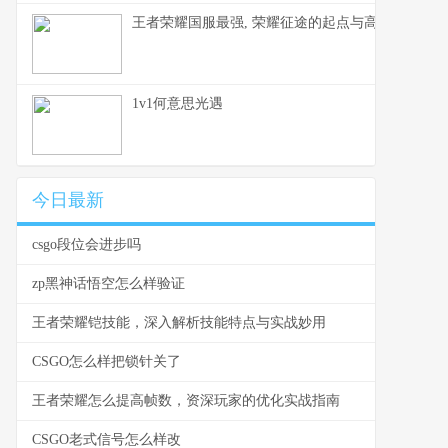
王者荣耀国服最强, 荣耀征途的起点与高峰
1v1何意思光遇
今日最新
csgo段位会进步吗
zp黑神话悟空怎么样验证
王者荣耀铠技能，深入解析技能特点与实战妙用
CSGO怎么样把锁针关了
王者荣耀怎么提高帧数，资深玩家的优化实战指南
CSGO老式信号怎么样改