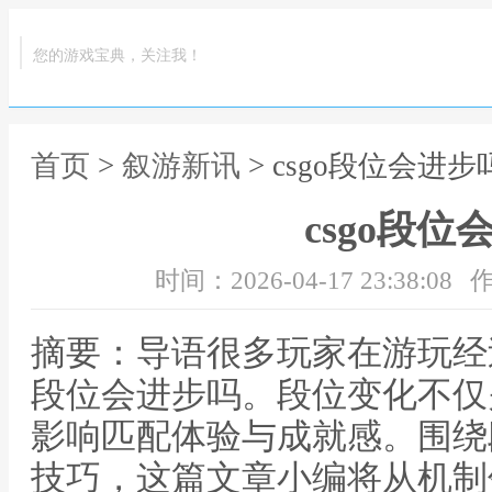
您的游戏宝典，关注我！
首页
>
叙游新讯
> csgo段位会进步
csgo段位
时间：2026-04-17 23:38:08
作
摘要：导语很多玩家在游玩经过
段位会进步吗。段位变化不仅
影响匹配体验与成就感。围绕
技巧，这篇文章小编将从机制