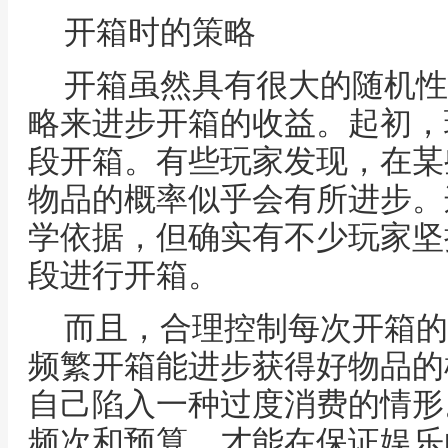
开箱时的策略
开箱虽然具有很大的随机性
略来进步开箱的收益。起初，
段开箱。有些玩家发现，在某
物品的概率似乎会有所进步。
学依据，但确实有不少玩家坚
段进行开箱。
而且，合理控制每次开箱的
频繁开箱能进步获得好物品的
自己陷入一种过度消费的情形
频次和预算，才能在保证娱乐