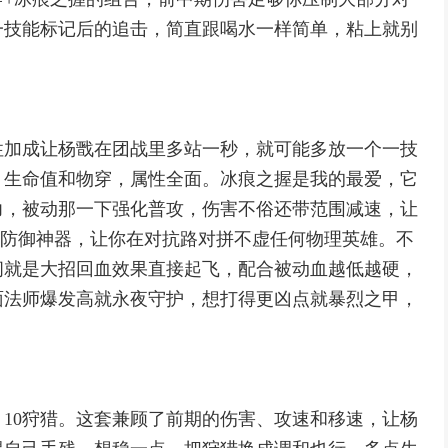
一技能标记后的追击，简直跟喝水一样简单，粘上就别
性加成让杨戬在团战里多站一秒，就可能多放一个一技
、生命值和物穿，属性全面。冰痕之握是我的最爱，它
力，被动那一下强化普攻，伤害不俗还带范围减速，让
物理防御神器，让你在对抗路对拼不虚任何物理英雄。不
问就是大招回血效果直接起飞，配合被动血越低越硬，
面法师爆发高就永夜守护，想打得更凶点就暴烈之甲，
、10狩猎。这套兼顾了前期的伤害、攻速和移速，让杨