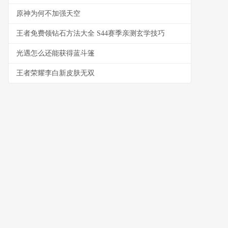
原神为何不加强天空
王者免费领钻石方法大全 S44赛季亲测玄学技巧
光遇怎么还能获得蓝斗篷
王者荣耀李白新皮肤无双