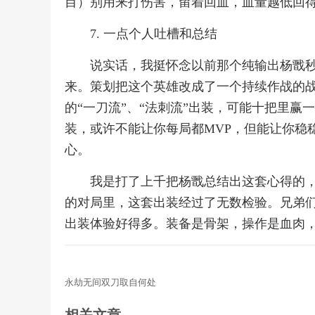
目）别用来打伤害，留着回血，血量越低回
7. 一点个人吐槽和总结
说实话，我挺怀念以前那个纯输出杨戬
来。策划把这个英雄改成了一个持续作战的
的“一刀流”、“法刺流”出装，可能十把里
装，或许不能让你每局都MVP，但能让你稳
心。
我是打了上千把杨戬总结出这套心得的
的对局里，这套出装经过了无数检验。兄弟
出装体验好得多。装备是骨架，操作是血肉，
永劫无间双刀取自何处