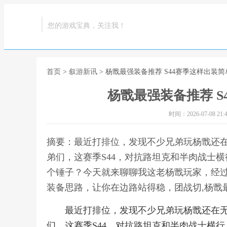
您的游戏宝典，关注我！
首页
>
叙游新讯
> 杨戬最强装备推荐 S44赛季这样出装
杨戬最强装备推荐 S
时间：2026-07-08 21:4
摘要：最近打排位，发现不少兄弟玩杨戬还
弟们，这赛季S44，对抗路坦克和半肉战士
个锤子？今天就来聊聊我这老杨戬玩家，经
装备思路，让你在边路站得稳，团战切,杨戬最
最近打排位，发现不少兄弟玩杨戬还在
们，这赛季S44，对抗路坦克和半肉战士横