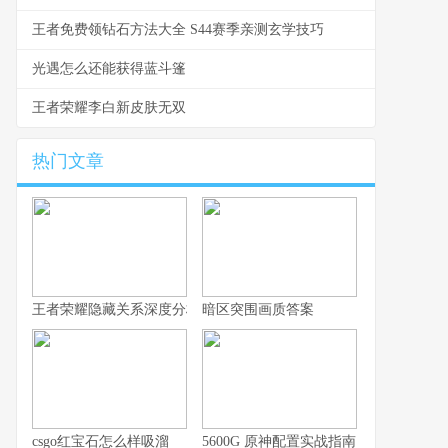
王者免费领钻石方法大全 S44赛季亲测玄学技巧
光遇怎么还能获得蓝斗篷
王者荣耀李白新皮肤无双
热门文章
王者荣耀隐藏关系深度分析，你的游戏人生不愿被谁知晓
暗区突围画质答案
csgo红宝石怎么样吸溜
5600G 原神配置实战指南