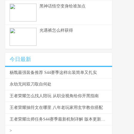
黑神话悟空变身给谁加点
光遇裤怎么样获得
今日最新
杨戬最强装备推荐 S44赛季这样出装简单又扎实
永劫无间双刀取自何处
王者荣耀怎么找人陪玩 从职业视角给你开黑指南
王者荣耀抽符文在哪里 八年老玩家用玄学教你搭配
王者荣耀出师任务S44赛季最新机制详解 版本更新解析
>