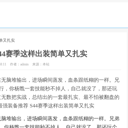
简单又扎实
44赛季这样出装简单又扎实
8:11
作者：admin
来源：本站
在无脑堆输出，进场瞬间蒸发，血条跟纸糊的一样。兄
横行，你杨戬一套技能秒不掉人，自己就没了，那还玩
过无数把实战，总结出的一套最扎实、最不怕被翻盘的
强装备推荐 S44赛季这样出装简单又扎实
无脑堆输出，进场瞬间蒸发，血条跟纸糊的一样。兄弟
行，你杨戬一套技能秒不掉人，自己就没了，那还玩个