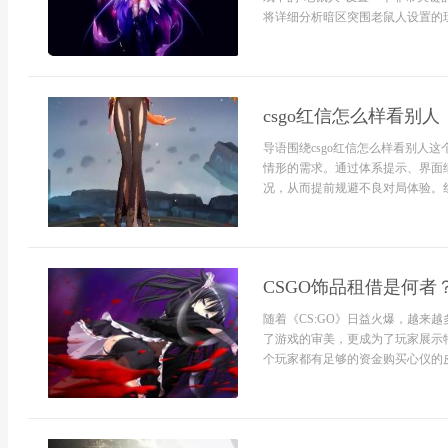
将详细分析暗区突围老鼠人设置的玩法
csgo红信怎么样看别人
导语围绕csgo红信怎么样看别人
情形的需求。通过体系提示、界面
况，从而提前规避不良对局体验。红
CSGO饰品租借是何者
随着《CS:GO》日益火爆，越来
了游戏的审美，更成为了玩家展示
个玩家都有足够的资金购买心仪的皮肤