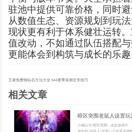
驻池中提供可靠价格，同时避
从数值生态、资源规划到玩法
现状更有利于体系健壮运转。
值改动，不如通过队伍搭配与
更能体会到构筑与成长的乐趣
王者免费领钻石方法大全 S44赛季亲测玄学技巧
相关文章
暗区突围老鼠人设置玩
小编认为‘暗区突围》这款游戏中
戏中的“老鼠人”设置一个非常关