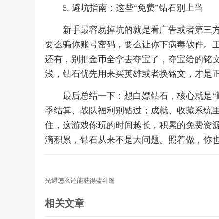
5. 避坑指南：这些“免费”钻石别上当
新手最容易掉坑的就是看广告或者第三方平
要么骗你账号密码，要么让你下病毒软件。
还有，别把金币全拿去夺宝了，夺宝给的铭
浅，钻石优先用来买英雄或者换铭文，才是
最后总结一下：想白嫖钻石，核心就是“
季结算、战队福利别错过；成就、收藏系统
住，这游戏你玩的时间越长，积累的免费资
滴积累，钻石从来不是大问题。照着做，你
光遇怎么还能获得蓝斗篷
相关文章