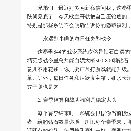
兄弟们，最近好多萌新私信问我，这赛季
肤就见底了。今天欧皇哥就把自己压箱底的
特别是那些系统不会明确告诉你的隐藏福利，
1. 永远别小瞧的每日任务和战令
这赛季S44的战令系统依然是钻石白嫖
精英版战令里总共能白嫖大概500-800颗
意儿不用花钱，你只要正常打游戏就能升级
单。另外，每日任务和活跃度宝箱，细水长
蚊子腿也是肉！
2. 赛季结算和战队福利是稳定大头
每个赛季结束时，系统会根据你当前段
者，给的钻石数量递增。所以每个赛季末，
活跃点的战队，每周战队赛打一打，赛季结