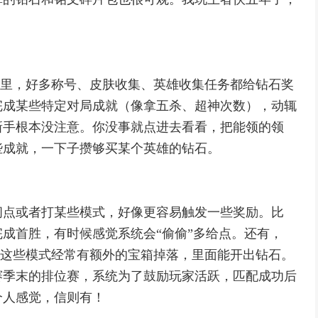
藏”里，好多称号、皮肤收集、英雄收集任务都给钻石奖
完成某些特定对局成就（像拿五杀、超神次数），动辄
新手根本没注意。你没事就点进去看看，把能领的领
些成就，一下子攒够买某个英雄的钻石。
间点或者打某些模式，好像更容易触发一些奖励。比
成首胜，有时候感觉系统会“偷偷”多给点。还有，
式，这些模式经常有额外的宝箱掉落，里面能开出钻石。
赛季末的排位赛，系统为了鼓励玩家活跃，匹配成功后
个人感觉，信则有！