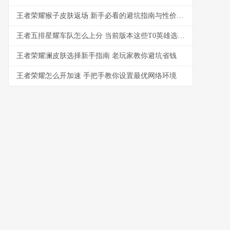
王者荣耀猴子皮肤返场 新手必看的避坑指南与性价比选择
王者五排星耀车队怎么上分 当前版本这些T0英雄选了就赢
王者荣耀澜皮肤选择新手指南 老玩家教你避坑省钱
王者荣耀怎么开加速 手把手教你设置最优网络环境