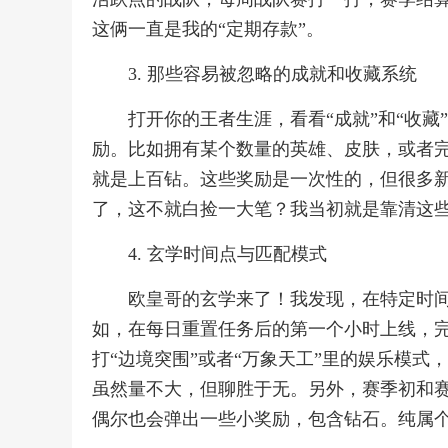
这俩一直是我的“定期存款”。
3. 那些容易被忽略的成就和收藏系统
打开你的王者生涯，看看“成就”和“收
励。比如拥有某个数量的英雄、皮肤，或者
就是上百钻。这些奖励是一次性的，但很多
了，这不就白捡一大笔？我当初就是靠清这
4. 玄学时间点与匹配模式
欧皇哥的玄学来了！我发现，在特定时
如，在每日重置任务后的第一个小时上线，完
打“边境突围”或者“万象天工”里的娱乐模
虽然量不大，但聊胜于无。另外，赛季初和
偶尔也会弹出一些小奖励，包含钻石。纯属