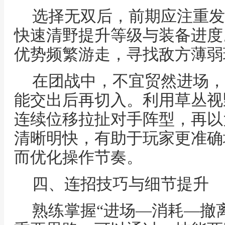
选择无双后，前期应注重发
快速清野提升等级与装备进度
优势频繁游走，寻找敌方薄弱
在团战中，不宜贸然进场，
能交出后再切入。利用草丛视
连续位移拉扯对手阵型，再以
清晰明快，有助于玩家更准确
而优化操作节奏。
四、连招技巧与细节提升
熟练掌握“进场—消耗—撤