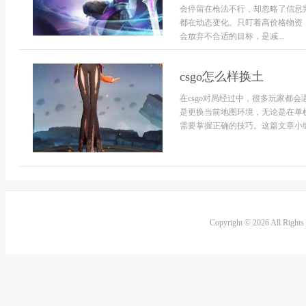
会停留在枪法不行，却忽略了信息
都在动态变化。只盯着高价格物资
会放弃不合适的目标，是减...
csgo怎么样换土
在csgo对局经过中，很多玩家都
是更换当前地图环境，无论是在单
需要掌握正确的技巧。这篇文章小编将围
Copyright © 2026 All Right