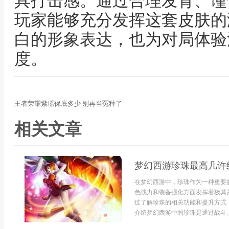
具打击感。通过合理发育、谨
玩家能够充分发挥这套皮肤的
白的形象表达，也为对局体验
度。
王者荣耀紫瑶保底多少 别再当冤种了
相关文章
梦幻西游珍珠最高几许
在梦幻西游中，珍珠作为一种重要
色战力和装备强化方面发挥着极其
过了解珍珠的相关功能和提升方式
介绍梦幻西游中的珍珠是通过战斗、任