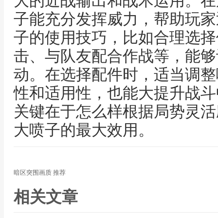
大的近战输出和战术运用。在
子能充分发挥威力，帮助玩家
子的使用技巧，比如合理选择
击、与队友配合作战等，能够
动。在选择配件时，适当调整
性和适用性，也能大提升战斗
关键在于怎么样根据局势灵活
大喷子的最大效用。
暗区突围画质 推荐
相关文章