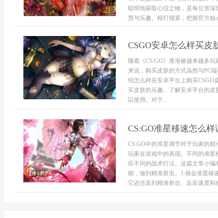
聪明地获取心仪之物，是每位资深
慧与乐趣。精打细算，把握官方核心
CSGO安卓怎么样买皮
随着《CS:GO》逐渐被越来越多
来说，购买皮肤的方式虽然与PC
绍怎么样在安卓平台上购买CSG
买皮肤的乐趣。了解安卓平台的皮
以使用。对于...
CS:GO准星移速怎么样
CS:GO中的准星调节对于玩家的
玩家在游戏中的表现。不同的准星
应不同的战术打法。这篇文章小编将
能，做到精准射击。1.领会准星移
它还涉及到精准射击、反应速度和操作