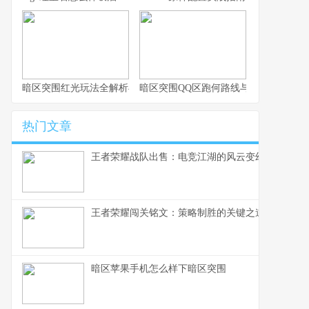
暗区突围红光玩法全解析与实战思路
暗区突围QQ区跑何路线与思路解析
热门文章
王者荣耀战队出售：电竞江湖的风云变幻，一个资
王者荣耀闯关铭文：策略制胜的关键之道
暗区苹果手机怎么样下暗区突围