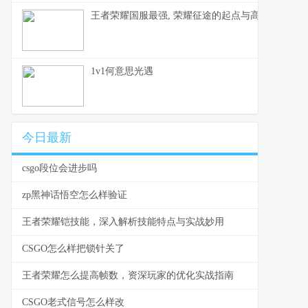
王者荣耀国服最强, 荣耀征途的起点与高峰
1v1何意思光遇
今日最新
csgo段位会进步吗
zp黑神话悟空怎么样验证
王者荣耀铠技能，深入解析技能特点与实战妙用
CSGO怎么样把锁针关了
王者荣耀怎么提高帧数，资深玩家的优化实战指南
CSGO老式信号怎么样改