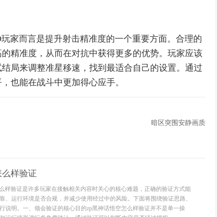
GO玩家而言是提升射击精准度的一个重要方面。合理的
高的精准度，从而在对抗中获得更多的优势。玩家应该
试结局来调整准星移速，找到最适合自己的设置。通过
平，也能在战斗中更加得心应手。
暗区突围安静画质
怎么样验证
怎么样验证是许多玩家在接触相关内容时关心的核心难题，正确的验证方式能
靠、运行环境是否合规，并减少使用经过中的风险。下面将围绕验证思路、
行说明。一、领会验证的核心目的zp黑神话悟空怎么样验证并不是单一操