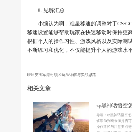
8. 见解汇总
小编认为啊，准星移速的调整对于CS:
移速设置能够帮助玩家在快速移动时保持更
根据个人的操作习性、游戏风格以及实际测
不断练习和优化，不仅能提升个人的游戏水
暗区突围军港封锁区玩法详解与实战思路
相关文章
zp黑神话悟空
导语：zp黑神话悟空
够帮助判断来源是否可
操作路径与注意要点进