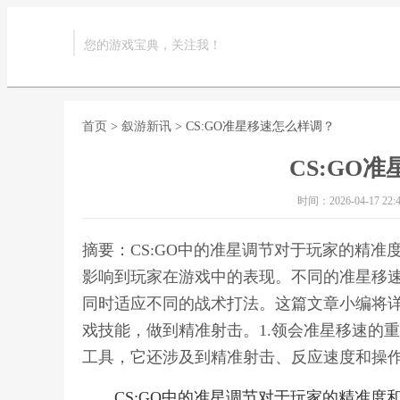
您的游戏宝典，关注我！
首页
>
叙游新讯
> CS:GO准星移速怎么样调？
CS:GO
时间：2026-04-17 22:4
摘要：CS:GO中的准星调节对于玩家的精
影响到玩家在游戏中的表现。不同的准星移
同时适应不同的战术打法。这篇文章小编将详
戏技能，做到精准射击。1.领会准星移速的重
工具，它还涉及到精准射击、反应速度和操作流
CS:GO中的准星调节对于玩家的精准