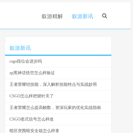
叙游精解
叙游新讯
.
叙游新讯
csgo段位会进步吗
zp黑神话悟空怎么样验证
王者荣耀铠技能，深入解析技能特点与实战妙用
CSGO怎么样把锁针关了
王者荣耀怎么提高帧数，资深玩家的优化实战指南
CSGO老式信号怎么样改
暗区突围暗安全箱怎么样拿