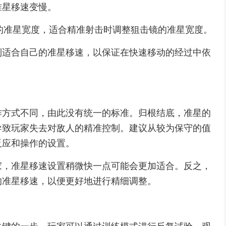
准星移速变慢。
dth：设置狙击时的准星宽度，适合精准射击时调整狙击镜的准星宽度。
到适合自己的准星移速，以保证在快速移动的经过中依
作方式不同，由此没有统一的标准。归根结底，准星的
导致玩家失去对敌人的精准控制。建议从较为保守的值
反应和操作的设置。
家，准星移速设置稍微快一点可能会更加适合。反之，
的准星移速，以便更好地进行精细调整。