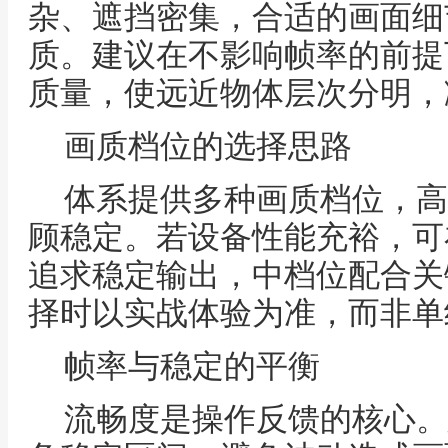
杂、遮挡密集，合适的画面细
质。建议在不影响帧率的前提
质量，使远近物体层次分明，
画质档位的选择思路
体系提供多种画质档位，高
顾稳定。若设备性能充裕，可
追求稳定输出，中档位配合关
择时以实战体验为准，而非单
帧率与稳定的平衡
流畅度是操作反馈的核心。