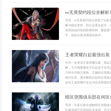
ee无畏契约段位全解析
导语：ee无畏契约段位体现了玩
略与稳定发挥，段位会逐步提升，
采用由低到高的阶梯结构，覆盖新
平，低段位更强调基础操作...
王者荣耀白起最强出装
作为一名资深王者荣耀玩家，我在
解，今天我要聚焦于白起这个坦克
力和生存能力著称，正确的出装能
模式出发，逐步解析白起的出装核
起在王者荣耀中定位为坦克和团控英
暗区突围俱乐部在何区
导语：许多玩家在接触暗区突围俱
区服选择不仅影响队友来源，也关