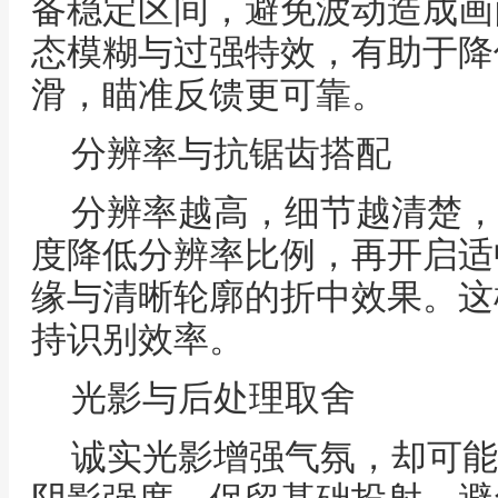
备稳定区间，避免波动造成画
态模糊与过强特效，有助于降
滑，瞄准反馈更可靠。
分辨率与抗锯齿搭配
分辨率越高，细节越清楚，
度降低分辨率比例，再开启适
缘与清晰轮廓的折中效果。这
持识别效率。
光影与后处理取舍
诚实光影增强气氛，却可能