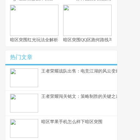
暗区突围红光玩法全解析与实战思路
暗区突围QQ区跑何路线与思路解析
热门文章
王者荣耀战队出售：电竞江湖的风云变幻，一个资
王者荣耀闯关铭文：策略制胜的关键之道
暗区苹果手机怎么样下暗区突围