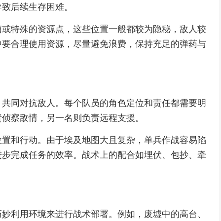
导致后续生存困难。
箱或特殊的资源点，这些位置一般都较为隐秘，敌人较
中要合理使用资源，尽量避免浪费，保持充足的弹药与
，共同对抗敌人。每个队员的角色定位和责任都需要明
责侦察敌情，另一名则负责远程支援。
位置和行动。由于埃及地图大且复杂，单兵作战容易陷
进步完成任务的效率。战术上的配合如埋伏、包抄、牵
巧妙利用环境来进行战术部署。例如，废墟中的高台、