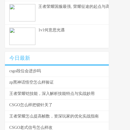
王者荣耀国服最强, 荣耀征途的起点与高峰
1v1何意思光遇
今日最新
csgo段位会进步吗
zp黑神话悟空怎么样验证
王者荣耀铠技能，深入解析技能特点与实战妙用
CSGO怎么样把锁针关了
王者荣耀怎么提高帧数，资深玩家的优化实战指南
CSGO老式信号怎么样改