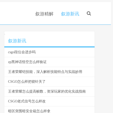
叙游精解
叙游新讯
.
叙游新讯
csgo段位会进步吗
zp黑神话悟空怎么样验证
王者荣耀铠技能，深入解析技能特点与实战妙用
CSGO怎么样把锁针关了
王者荣耀怎么提高帧数，资深玩家的优化实战指南
CSGO老式信号怎么样改
暗区突围暗安全箱怎么样拿