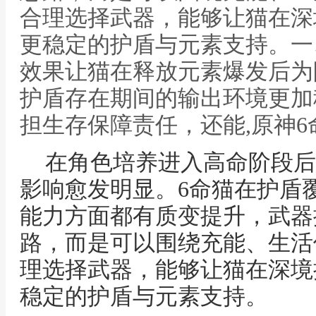
合理选择武器，能够让猫在深
更稳定的护盾与元素支持。一
效果让猫在释放元素爆发后为
护盾存在期间的输出环境更加
担生存保障责任，还能,原神6
在角色培养进入高命阶段后
影响愈发明显。6命猫在护盾
能力方面都有质变提升，武器
路，而是可以围绕充能、生活
理选择武器，能够让猫在深境
稳定的护盾与元素支持。