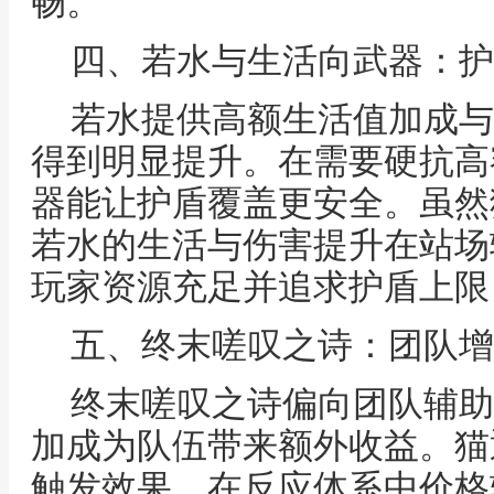
畅。
四、若水与生活向武器：护
若水提供高额生活值加成与
得到明显提升。在需要硬抗高
器能让护盾覆盖更安全。虽然
若水的生活与伤害提升在站场
玩家资源充足并追求护盾上限
五、终末嗟叹之诗：团队增
终末嗟叹之诗偏向团队辅助
加成为队伍带来额外收益。猫
触发效果，在反应体系中价格