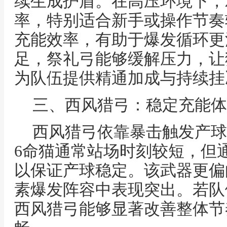
续生成护盾。在高压环境下，
率，特别适合新手或操作节奏
充能效率，有助于爆发循环更
足，祭礼弓能够缓解压力，让
为队伍提供精通加成与持续挂
三、西风猎弓：稳定充能体
西风猎弓依靠暴击触发产球
6命猫通常站场时刻较短，但
以保证产球稳定。该武器更偏
素爆发阵容中表现突出。若队
西风猎弓能够显著改善整体节