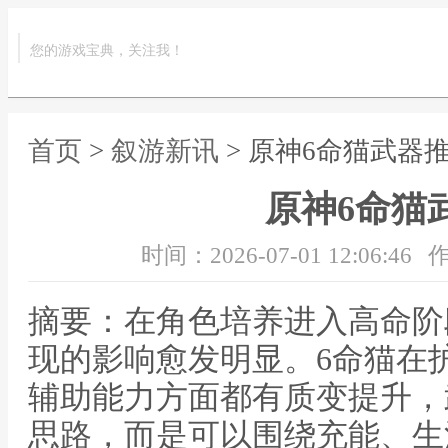
您的游戏宝典，关注我！
首页
>
叙游新讯
> 原神6命猫武器
原神6命猫
时间：2026-07-01 12:06:46
作
摘要：在角色培养进入高命阶
现的影响愈发明显。6命猫在
辅助能力方面都有质变提升，
思路，而是可以围绕充能、生