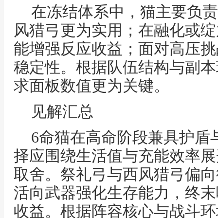
在冻结体系中，猫主要负责
风猎弓更为实用；在融化或绽
能增强反应收益；面对高压挑
稳定性。根据队伍结构与副本
求面板数值更为关键。
见解汇总
6命猫在高命阶段兼具护盾
择应围绕生活值与充能效率展
取舍。祭礼弓与西风猎弓偏向
活向武器强化生存能力，终末
收益。根据阵容核心与战斗环