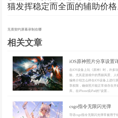
猫发挥稳定而全面的辅助价格
无畏契约屏幕录制在哪
相关文章
iOS原神照片分享设置
在iOS设备上玩《原神》时，许
验。尤其是游戏中的秀丽风景、人
编将介绍怎么样在iOS设备上进
享权限，确保照片能正常保存在开
库。在iPhone或iPad的“设置...
csgo指令无限闪光弹
导语csgo指令无限闪光弹常被用