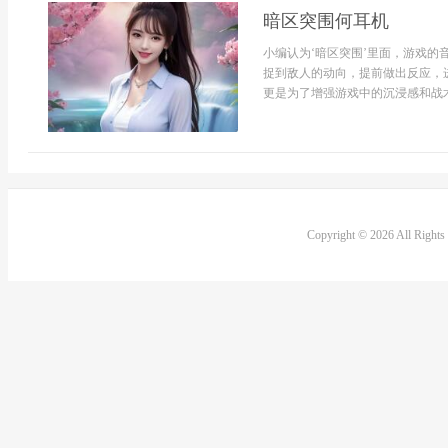
暗区突围何耳机
小编认为‘暗区突围’里面，游戏
捉到敌人的动向，提前做出反应，
更是为了增强游戏中的沉浸感和战术
Copyright © 2026 All Right