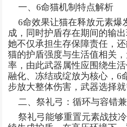
一、6命猫机制特点解析
6命效果让猫在释放元素爆
成，同时护盾存在期间的输出
她不仅承担生存保障责任，还
猫的护盾强度与生活值相关，
率，由此武器属性应围绕生活
融化、冻结或绽放为核心，6
步放大整体伤害，武器选择就
二、祭礼弓：循环与容错兼
祭礼弓能够重置元素战技冷