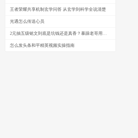
王者荣耀共享机制玄学问答 从玄学到科学全说清楚
光遇怎么传送心员
2元抽五级铭文到底是坑钱还是真香？暴躁老哥用血泪经验告诉你
怎么发头条和平精英视频实操指南