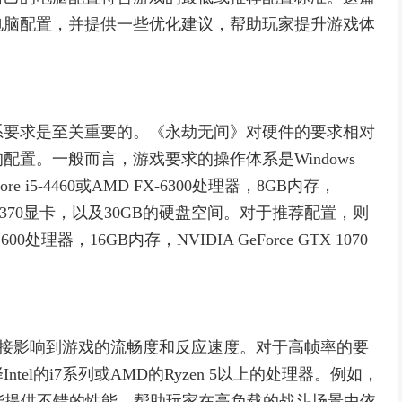
电脑配置，并提供一些优化建议，帮助玩家提升游戏体
系要求是至关重要的。《永劫无间》对硬件的要求相对
置。一般而言，游戏要求的操作体系是Windows
e i5-4460或AMD FX-6300处理器，8GB内存，
deon R7 370显卡，以及30GB的硬盘空间。对于推荐配置，则
5 1600处理器，16GB内存，NVIDIA GeForce GTX 1070
能直接影响到游戏的流畅度和反应速度。对于高帧率的要
el的i7系列或AMD的Ryzen 5以上的处理器。例如，
n 5 3600X都能提供不错的性能，帮助玩家在高负载的战斗场景中依