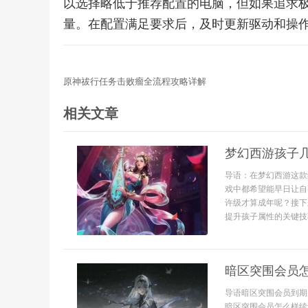
以选择略低于推荐配置的电脑，但如果追求
量。在配置满足要求后，及时更新驱动和操
原神祓行任务击败瘤全流程攻略详解
相关文章
梦幻西游孩子
导语：在梦幻西游这款
戏中都希望能早日让自
许级才算成年呢？接下
提升孩子属性的关键技巧
暗区突围会员
导语暗区突围会员到期
暗区突围会员怎么样续