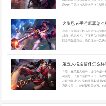
梳理清晰的玩法思路与进阶技巧。
应的对手风格与风险水平存在明显差别
火影忍者手游原罪怎么
导语：原罪模式以高压对抗与操作
对局中稳定发挥。下面从入门到进
回合高强度对抗，胜负往由一次失误
第五人格送信件怎么样
导语：在第五人格中，送信件是一
与信息。了解送信件的入口、流程
功能的基础认知送信件并非对局内
系建立后，才能解锁相关选项。信件