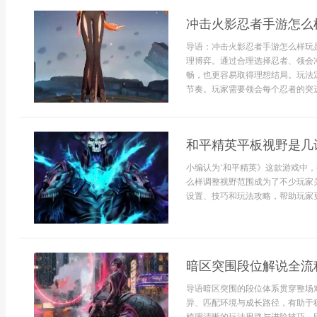
冲击火影忍者手游怎么
导语：冲击火影忍者手游怎么样玩
理博弈。通过合理选择忍者、领会
畅，也更容易取得理想结局。玩法
节奏。玩家需要领会每个忍者的突进
和平精英平板视野是几
小编认为‘和平精英》这款游戏中
么样调整视野范围成为了不少玩家
设置、技巧和玩法攻略，帮助玩家更
暗区突围段位解说全流
导语暗区突围的段位体系贯穿整场
异、匹配环境与成长路径，有助于