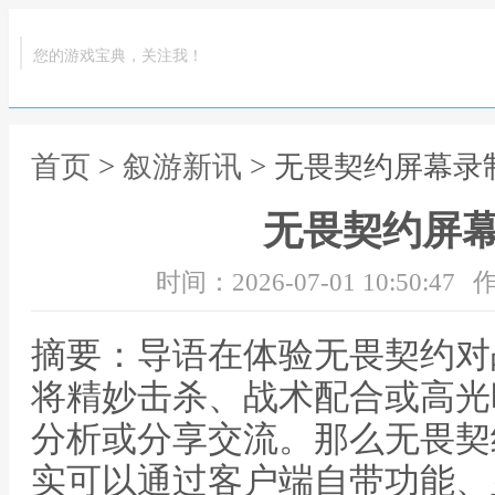
您的游戏宝典，关注我！
首页
>
叙游新讯
> 无畏契约屏幕录
无畏契约屏
时间：2026-07-01 10:50:47
作
摘要：导语在体验无畏契约对
将精妙击杀、战术配合或高光
分析或分享交流。那么无畏契
实可以通过客户端自带功能、