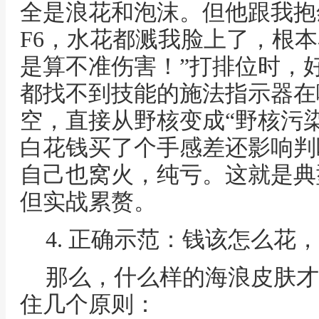
全是浪花和泡沫。但他跟我抱
F6，水花都溅我脸上了，根
是算不准伤害！”打排位时，
都找不到技能的施法指示器在
空，直接从野核变成“野核污染
白花钱买了个手感差还影响判
自己也窝火，纯亏。这就是典
但实战累赘。
4. 正确示范：钱该怎么花
那么，什么样的海浪皮肤才
住几个原则：