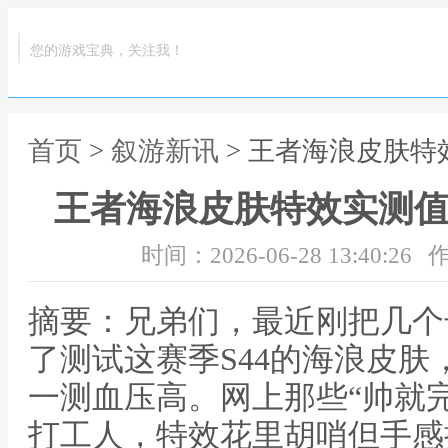
您的游戏宝典，关注我！
首页
>
叙游新讯
> 王者海浪皮肤特
王者海浪皮肤特效实测值
时间：2026-06-28 13:40:26
作
摘要：兄弟们，最近刚把几个
了测试这赛季S44的海浪皮
一测血压高。网上那些“帅就
打工人，特效花里胡哨但手感