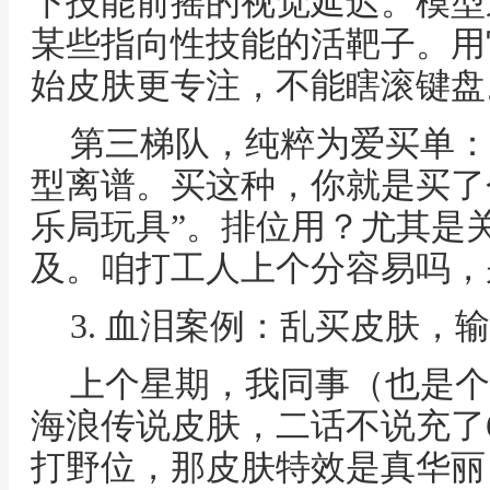
下技能前摇的视觉延迟。模型
某些指向性技能的活靶子。用
始皮肤更专注，不能瞎滚键盘
第三梯队，纯粹为爱买单：
型离谱。买这种，你就是买了个
乐局玩具”。排位用？尤其是
及。咱打工人上个分容易吗，
3. 血泪案例：乱买皮肤，
上个星期，我同事（也是个
海浪传说皮肤，二话不说充了
打野位，那皮肤特效是真华丽