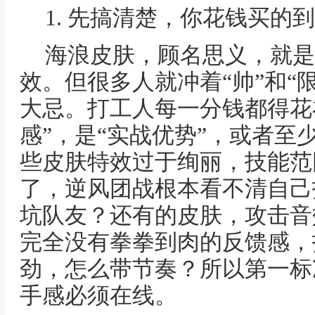
1. 先搞清楚，你花钱买的
海浪皮肤，顾名思义，就是
效。但很多人就冲着“帅”和“
大忌。打工人每一分钱都得花
感”，是“实战优势”，或者至少不
些皮肤特效过于绚丽，技能范
了，逆风团战根本看不清自己
坑队友？还有的皮肤，攻击音
完全没有拳拳到肉的反馈感，
劲，怎么带节奏？所以第一标
手感必须在线。