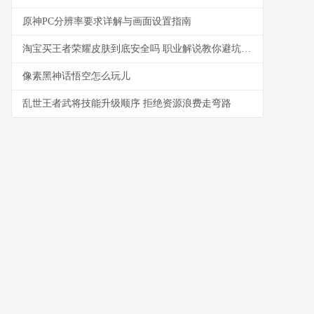
原神PC分辨率要求详解与画面设置指南
淘宝买王者荣耀皮肤到底安全吗 职业解说教你避坑指南
像素黑神话悟空怎么玩儿
乱世王者武将技能升级顺序 拒绝资源浪费走弯路