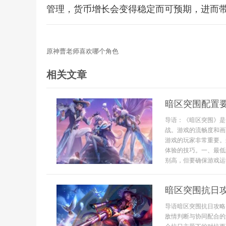
管理，货币增长会变得稳定而可预期，进而
原神曹老师喜欢哪个角色
相关文章
暗区突围配置
导语：《暗区突围》是
战。游戏的流畅度和画
游戏的玩家非常重要。
体验的技巧。一、最低
别高，但要确保游戏运行
暗区突围抗日
导语暗区突围抗日攻略
敌情判断与协同配合的