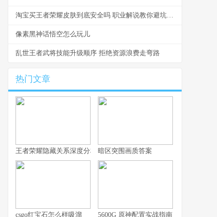
淘宝买王者荣耀皮肤到底安全吗 职业解说教你避坑指南
像素黑神话悟空怎么玩儿
乱世王者武将技能升级顺序 拒绝资源浪费走弯路
热门文章
王者荣耀隐藏关系深度分析，你的游戏人生不愿被谁知晓
暗区突围画质答案
csgo红宝石怎么样吸溜
5600G 原神配置实战指南