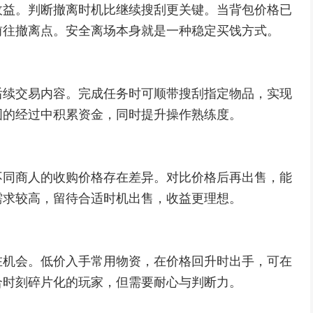
收益。判断撤离时机比继续搜刮更关键。当背包价格已
前往撤离点。安全离场本身就是一种稳定买饯方式。
后续交易内容。完成任务时可顺带搜刮指定物品，实现
图的经过中积累资金，同时提升操作熟练度。
不同商人的收购价格存在差异。对比价格后再出售，能
需求较高，留待合适时机出售，收益更理想。
在机会。低价入手常用物资，在价格回升时出手，可在
合时刻碎片化的玩家，但需要耐心与判断力。