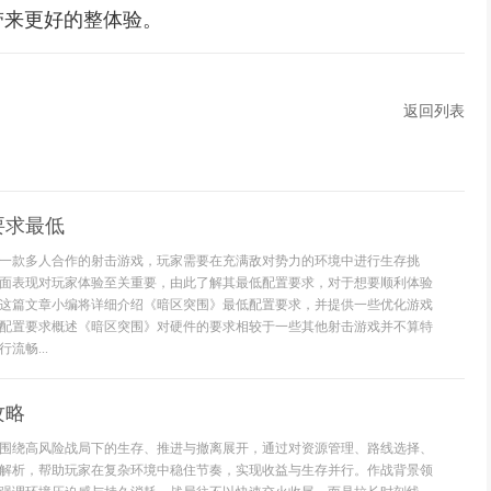
带来更好的整体验。
返回列表
要求最低
一款多人合作的射击游戏，玩家需要在充满敌对势力的环境中进行生存挑
面表现对玩家体验至关重要，由此了解其最低配置要求，对于想要顺利体验
这篇文章小编将详细介绍《暗区突围》最低配置要求，并提供一些优化游戏
配置要求概述《暗区突围》对硬件的要求相较于一些其他射击游戏并不算特
流畅...
攻略
围绕高风险战局下的生存、推进与撤离展开，通过对资源管理、路线选择、
解析，帮助玩家在复杂环境中稳住节奏，实现收益与生存并行。作战背景领