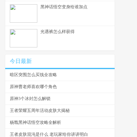
黑神话悟空变身给谁加点
光遇裤怎么样获得
今日最新
暗区突围怎么买饯全攻略
原神曹老师喜欢哪个角色
原神3个冰封怎么解锁
王者荣耀五周年活动皮肤大揭秘
杨戬黑神话悟空攻略全解析
王者皮肤混沌是什么 老玩家给你讲讲明白