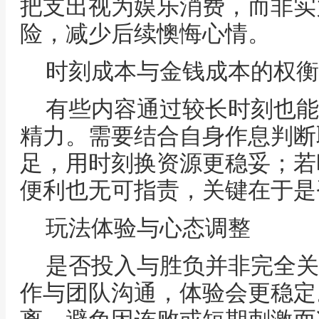
把支出视为娱乐消费，而非实
险，减少后续懊悔心情。
时刻成本与金钱成本的权衡
有些内容通过较长时刻也能
精力。需要结合自身作息判断
足，用时刻换资源更稳妥；若
便利也无可指责，关键在于是
玩法体验与心态调整
是否投入与胜负并非完全关
作与团队沟通，体验会更稳定