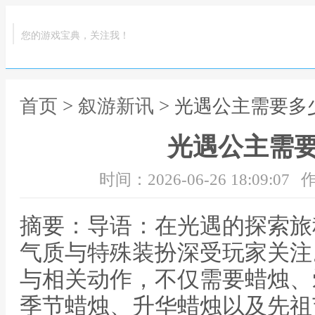
您的游戏宝典，关注我！
首页
>
叙游新讯
> 光遇公主需要多
光遇公主需
时间：2026-06-26 18:09:07
作
摘要：导语：在光遇的探索旅
气质与特殊装扮深受玩家关注
与相关动作，不仅需要蜡烛、
季节蜡烛、升华蜡烛以及先祖