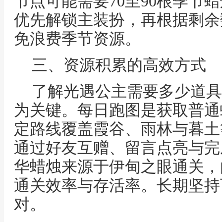
节点可能需要70至90根季节
优先解锁主装扮，再根据剩余
免浪费季节资源。
三、资源积累的高效方式
了解光遇公主需要多少道具
为关键。每日跑图是获取普通
定路线覆盖霞谷、雨林与暮土
通过好友互赠、留言点亮与完
华蜡烛来源于伊甸之眼通关，
通关效率与存活率。长期坚持
对。