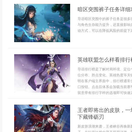
暗区突围裤子任务详细
导语暗区突围中的裤子任务是很多
与角色生存能力提升，还直接影响
动方式，可以在降低风险的前提下高
英雄联盟怎么样看排行
导语排行榜是了解对局环境、定位
位分布、胜点变化、英雄热度等关
明在客户端主界面中，排行榜通常
口按钮。点击后体系会加载当前赛
留意带有排行字样的选项即可快速定
王者即将出的皮肤，一
下藏锋砺刃
新皮肤浪潮来袭，王者峡谷再焕新