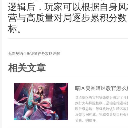
逻辑后，玩家可以根据自身风
营与高质量对局逐步累积分数
标。
无畏契约斗鱼渠道任务攻略详解
相关文章
暗区突围暗区教官怎么
导语暗区教官的等级提升决定了可
效行为与风险控制，是稳定推进等
理升级思路。等级机制认知暗区教
反馈共同构成。完成引导型目标会
节奏。明确评...