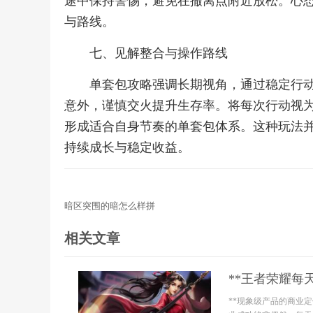
途中保持警惕，避免在撤离点附近放松。心
与路线。
七、见解整合与操作路线
单套包攻略强调长期视角，通过稳定行
意外，谨慎交火提升生存率。将每次行动视
形成适合自身节奏的单套包体系。这种玩法
持续成长与稳定收益。
暗区突围的暗怎么样拼
相关文章
**王者荣耀每
**现象级产品的商业