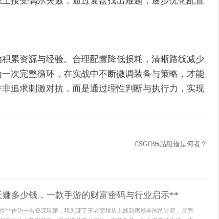
态上接受偶尔失败，通过复盘找出难题，逐步优化配置
动积累资源与经验。合理配置降低损耗，清晰路线减少
为一次完整循环，在实战中不断微调装备与策略，才能
并非追求刺激对抗，而是通过理性判断与执行力，实现
CSGO饰品租借是何者？
天赚多少钱，一款手游的财富密码与行业启示**
定位**作为一名资深玩家，我见证了王者荣耀从上线到席卷全国的过程，其商