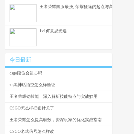
王者荣耀国服最强, 荣耀征途的起点与高峰
1v1何意思光遇
今日最新
csgo段位会进步吗
zp黑神话悟空怎么样验证
王者荣耀铠技能，深入解析技能特点与实战妙用
CSGO怎么样把锁针关了
王者荣耀怎么提高帧数，资深玩家的优化实战指南
CSGO老式信号怎么样改