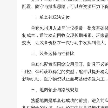
配置、防守与撤离思路，可以在资源压力下
一、单套包玩法定位
单套包指进入战局时仅携带一整套基础
制成本，通过稳定回收实现长期积累。玩家
交火，让装备价格在一次行动中发挥到最大
二、装备选择与性价比
单套包配置应围绕实用展开。防具不必
可控、弹药获取稳定的类型，配件以提升稳
影响机动。医疗物资以止血与基础恢复为主
三、地图领会与路线规划
熟悉地图是单套包成功的前提。进入前
相对安全的区域。行动经过中尽量沿掩体推