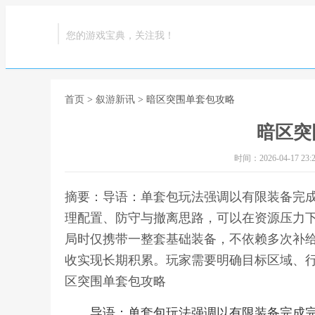
您的游戏宝典，关注我！
首页
>
叙游新讯
> 暗区突围单套包攻略
暗区突
时间：2026-04-17 23:2
摘要：导语：单套包玩法强调以有限装备完
理配置、防守与撤离思路，可以在资源压力
局时仅携带一整套基础装备，不依赖多次补
收实现长期积累。玩家需要明确目标区域、行
区突围单套包攻略
导语：单套包玩法强调以有限装备完成