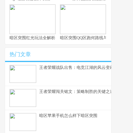
暗区突围红光玩法全解析与实战思路
暗区突围QQ区跑何路线与思路解析
热门文章
王者荣耀战队出售：电竞江湖的风云变幻，一个资
王者荣耀闯关铭文：策略制胜的关键之道
暗区苹果手机怎么样下暗区突围