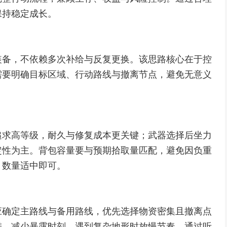
保持稳定成长。
装备，不依赖多次补给与反复更换。该思路核心在于控
需要明确目标区域、行动路线与撤离节点，避免无意义
。
追求高等级，耐久与修复成本更关键；武器选择后坐力
定性为主。背包容量要与预期拾取量匹配，避免因负重
，数量适中即可。
应确定主路线与备用路线，优先选择物资密集且撤离点
进，减少暴露时刻。遇到复杂地形时放慢节奏，通过听