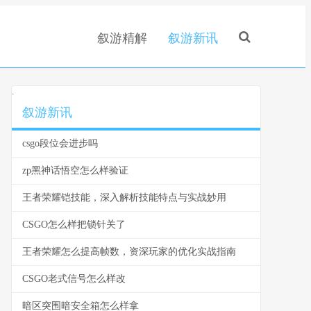
叙游精解
叙游新讯
.
叙游新讯
csgo段位会进步吗
zp黑神话悟空怎么样验证
王者荣耀铠技能，深入解析技能特点与实战妙用
CSGO怎么样把锁针关了
王者荣耀怎么提高帧数，资深玩家的优化实战指南
CSGO老式信号怎么样改
暗区突围暗安全箱怎么样拿