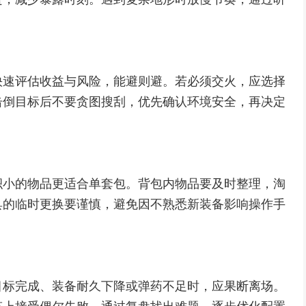
快速评估收益与风险，能避则避。若必须交火，应选择
击倒目标后不要贪图搜刮，优先确认环境安全，再决定
积小的物品更适合单套包。背包内物品要及时整理，淘
具的临时更换要谨慎，避免因不熟悉新装备影响操作手
目标完成、装备耐久下降或弹药不足时，应果断离场。