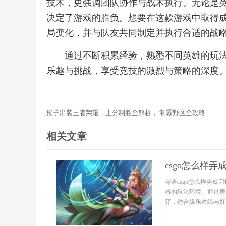
技术，更强调团队协作与战术执行。无论是
决定了游戏的胜负。想要在这款游戏中取得
局变化，并与队友共同制定并执行合适的战
通过不断积累经验，熟悉不同英雄的玩
乐趣与挑战，享受竞技的激烈与策略的深度
猴子出装王者荣耀，上分制胜全解析， 制霸野区全攻略
相关文章
csgo怎么样弄
导语csgo怎么样弄
器的玩法环境。通过房
弈，适合娱乐对练与好