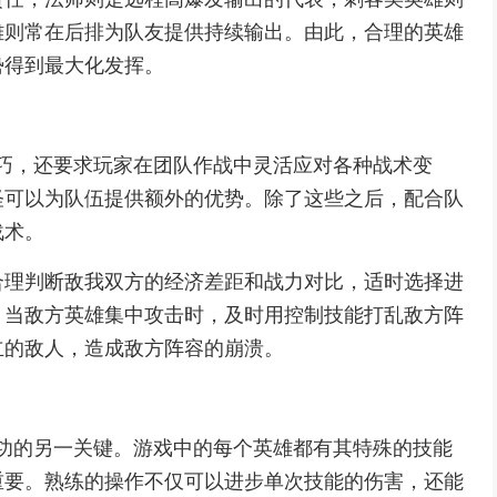
雄则常在后排为队友提供持续输出。由此，合理的英雄
势得到最大化发挥。
作技巧，还要求玩家在团队作战中灵活应对各种战术变
怪可以为队伍提供额外的优势。除了这些之后，配合队
战术。
合理判断敌我双方的经济差距和战力对比，适时选择进
，当敌方英雄集中攻击时，及时用控制技能打乱敌方阵
立的敌人，造成敌方阵容的崩溃。
耀成功的另一关键。游戏中的每个英雄都有其特殊的技能
重要。熟练的操作不仅可以进步单次技能的伤害，还能