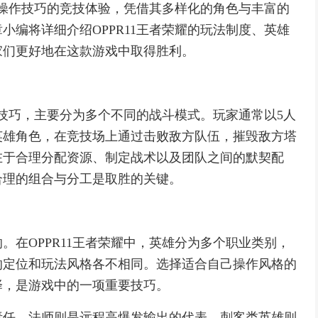
略与操作技巧的竞技体验，凭借其多样化的角色与丰富的
小编将详细介绍OPPR11王者荣耀的玩法制度、英雄
家们更好地在这款游戏中取得胜利。
人技巧，主要分为多个不同的战斗模式。玩家通常以5人
英雄角色，在竞技场上通过击败敌方队伍，摧毁敌方塔
在于合理分配资源、制定战术以及团队之间的默契配
合理的组合与分工是取胜的关键。
。在OPPR11王者荣耀中，英雄分为多个职业类别，
的定位和玩法风格各不相同。选择适合自己操作风格的
择，是游戏中的一项重要技巧。
责任，法师则是远程高爆发输出的代表，刺客类英雄则