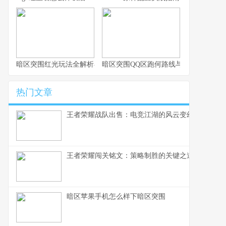
暗区突围红光玩法全解析与实战思路
暗区突围QQ区跑何路线与思路解析
热门文章
王者荣耀战队出售：电竞江湖的风云变幻，一个资
王者荣耀闯关铭文：策略制胜的关键之道
暗区苹果手机怎么样下暗区突围