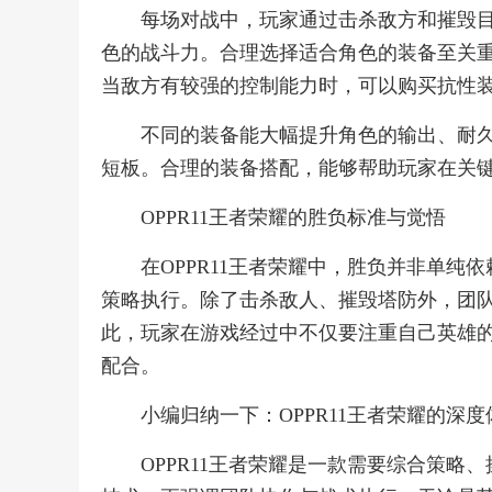
每场对战中，玩家通过击杀敌方和摧毁
色的战斗力。合理选择适合角色的装备至关
当敌方有较强的控制能力时，可以购买抗性
不同的装备能大幅提升角色的输出、耐
短板。合理的装备搭配，能够帮助玩家在关
OPPR11王者荣耀的胜负标准与觉悟
在OPPR11王者荣耀中，胜负并非单
策略执行。除了击杀敌人、摧毁塔防外，团
此，玩家在游戏经过中不仅要注重自己英雄
配合。
小编归纳一下：OPPR11王者荣耀的深度
OPPR11王者荣耀是一款需要综合策