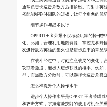
通常负责快速击杀敌方后排输出。而射手英
搭配能够弥补团队的短板，让每个角色的优
细节操作与战术执行
OPPR11王者荣耀不仅考验玩家的操
化。比如，合理利用地图资源，掌控龙和野
友进行敌方英雄的集火也是进步胜率的常见
在战斗经过中，时刻注意战局的变化，
攻或者撤退，能极大进步获胜的概率。例如
型，而当敌方分散时，可以选择快速击杀孤
怎么样提升个人操作水平
进步个人操作水平是OPPR11王者荣
和攻击方式，掌握这些技能的使用时机至关