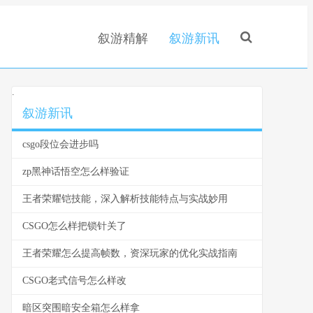
叙游精解
叙游新讯
.
叙游新讯
csgo段位会进步吗
zp黑神话悟空怎么样验证
王者荣耀铠技能，深入解析技能特点与实战妙用
CSGO怎么样把锁针关了
王者荣耀怎么提高帧数，资深玩家的优化实战指南
CSGO老式信号怎么样改
暗区突围暗安全箱怎么样拿