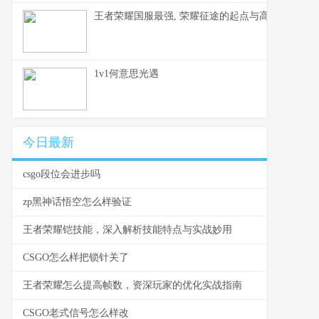
王者荣耀国服最强, 荣耀征途的起点与高峰
1v1何意思光遇
今日最新
csgo段位会进步吗
zp黑神话悟空怎么样验证
王者荣耀铠技能，深入解析技能特点与实战妙用
CSGO怎么样把锁针关了
王者荣耀怎么提高帧数，资深玩家的优化实战指南
CSGO老式信号怎么样改