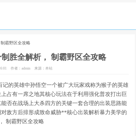
 制霸野区全攻略
制胜全解析， 制霸野区全攻略
6:01
作者：admin
来源：本站
以百记的英雄中孙悟空一个被广大玩家戏称为猴子的英雄
位上占有一席之地其核心玩法在于利用强化普攻打出巨
其能否在战场上大杀四方的关键一套合理的出装思路能
对敌方后排形成致命威胁**核心出装解析暴力美学的
， 制霸野区全攻略