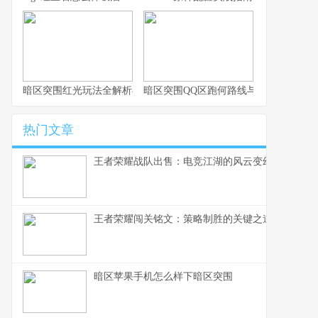
暗区突围红光玩法全解析与实战思路
暗区突围QQ区跑何路线与思路解析
热门文章
王者荣耀战队出售：电竞江湖的风云变幻，一个资
王者荣耀闯关铭文：策略制胜的关键之道
暗区苹果手机怎么样下暗区突围