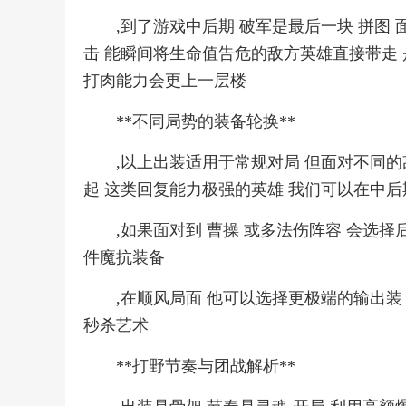
,到了游戏中后期 破军是最后一块 拼图
击 能瞬间将生命值告危的敌方英雄直接带走 
打肉能力会更上一层楼
**不同局势的装备轮换**
,以上出装适用于常规对局 但面对不同的
起 这类回复能力极强的英雄 我们可以在中
,如果面对到 曹操 或多法伤阵容 会选
件魔抗装备
,在顺风局面 他可以选择更极端的输出装
秒杀艺术
**打野节奏与团战解析**