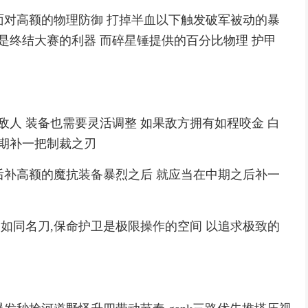
 面对高额的物理防御 打掉半血以下触发破军被动的暴
是终结大赛的利器 而碎星锤提供的百分比物理 护甲
敌人 装备也需要灵活调整 如果敌方拥有如程咬金 白
后期补一把制裁之刃
择后补高额的魔抗装备暴烈之后 就应当在中期之后补一
 如同名刀,保命护卫是极限操作的空间 以追求极致的