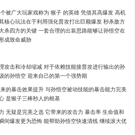
一个被广大玩家戏称为 猴子 的英雄 凭借其高爆发 高机
 其核心玩法在于利用强化普攻打出巨额爆发 秒杀敌方
上大杀四方的关键 一套合理的出装思路能够让孙悟空在
排形成致命威胁
物理攻击和冷却缩减 对于依赖技能接普攻进行输出的孙
四级的孙悟空 迎来自己的第一个强势期
带来的暴击效果提升 与孙悟空被动技能的暴击能力完美
心 是猴子三棒秒人的根基
力 无疑是完美之选 它带来的攻击力 暴击率 生命值和
瞬间爆发更为恐怖 能帮助孙悟空快速清线 继续滚大优