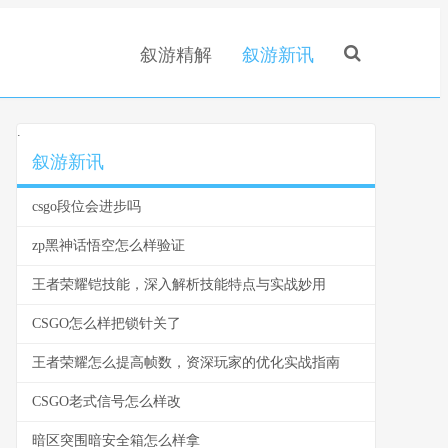
叙游精解
叙游新讯
.
叙游新讯
csgo段位会进步吗
zp黑神话悟空怎么样验证
王者荣耀铠技能，深入解析技能特点与实战妙用
CSGO怎么样把锁针关了
王者荣耀怎么提高帧数，资深玩家的优化实战指南
CSGO老式信号怎么样改
暗区突围暗安全箱怎么样拿