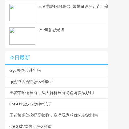
王者荣耀国服最强, 荣耀征途的起点与高峰
1v1何意思光遇
今日最新
csgo段位会进步吗
zp黑神话悟空怎么样验证
王者荣耀铠技能，深入解析技能特点与实战妙用
CSGO怎么样把锁针关了
王者荣耀怎么提高帧数，资深玩家的优化实战指南
CSGO老式信号怎么样改