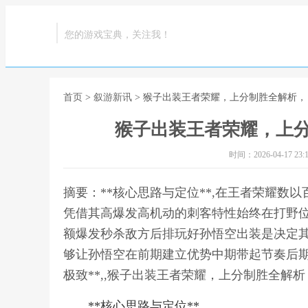
您的游戏宝典，关注我！
首页
>
叙游新讯
> 猴子出装王者荣耀，上分制胜全解析，
猴子出装王者荣耀，上分
时间：2026-04-17 23:1
摘要：**核心思路与定位**,在王者荣耀数
凭借其高爆发高机动的刺客特性始终在打野
额爆发秒杀敌方后排玩好孙悟空出装是决定
够让孙悟空在前期建立优势中期带起节奏后期
极致**,,猴子出装王者荣耀，上分制胜全解析
**核心思路与定位**