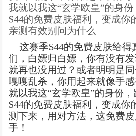
我就以我这“玄学欧皇”的身
S44的免费皮肤福利，变成你的
亲测有效别问为什么
这赛季S44的免费皮肤给
们，白嫖归白嫖，你有没有发
就再也没用过？或者明明是同
嘎嘎乱杀，你用起来就像手感
就以我这“玄学欧皇”的身份
S44的免费皮肤福利，变成你的
测下来，用对方法，这免费皮
手！