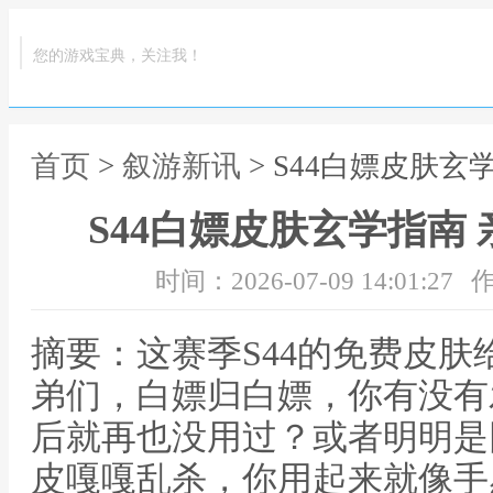
您的游戏宝典，关注我！
首页
>
叙游新讯
> S44白嫖皮肤
S44白嫖皮肤玄学指南
时间：2026-07-09 14:01:27
作
摘要：这赛季S44的免费皮
弟们，白嫖归白嫖，你有没有
后就再也没用过？或者明明是
皮嘎嘎乱杀，你用起来就像手