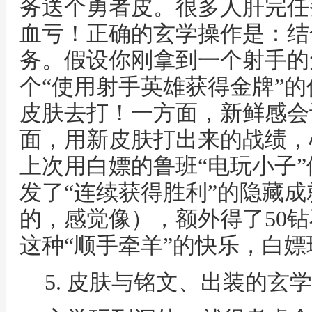
务送个勇者皮。很多人肝完任
血亏！正确的玄学操作是：结
务。假设你刚拿到一个射手的
个“使用射手英雄获得金牌”
皮肤去打！一方面，新鲜感会
面，用新皮肤打出来的战绩，
上次用白嫖的鲁班“电玩小子
发了“连续获得胜利”的隐藏
的，感觉像），额外得了50
这种“顺手牵羊”的快乐，白
5. 皮肤与铭文、出装的玄