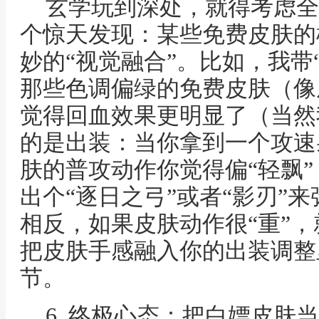
玄学玩到深处，就得考虑全
个惊天发现：某些免费皮肤的
妙的“视觉融合”。比如，我带
那些色调偏绿的免费皮肤（像
觉得回血效果更明显了（当然
的是出装：当你拿到一个攻速
肤的普攻动作你觉得偏“轻飘
出个“逐日之弓”或者“影刃”
相反，如果皮肤动作很“重”
把皮肤手感融入你的出装调整
节。
6. 终极心态：把白嫖皮肤当