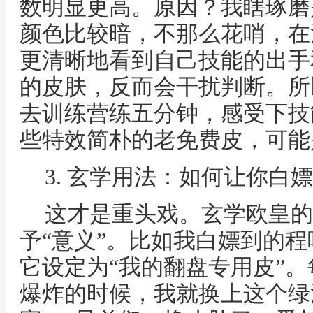
数明显更高。原因？我瞎琢磨
颜色比较暗，不那么花哨，在
更清晰地看到自己技能的出手
的皮肤，反而会干扰判断。所
去训练营练五分钟，感受下技
些特效简朴的老免费皮，可能
3. 玄学用法：如何让你白
这才是重头戏。玄学欧皇的
予“意义”。比如我白嫖到的程
它设定为“我的翻盘专用皮”
爆炸的时候，我就换上这个绿