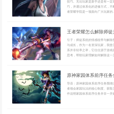
技巧。无论玩家是新手还是有一定
巧，并通过体系化的进修方式，不
者荣耀学院是一项面向广大玩家的..
王者荣耀怎么解除师徒
引子：师徒系统的情感纽带与解除
与成长，作为一名资深玩家，我曾
系并非轻率之举，它往往源于游戏
思考，帮助玩家理解如何解除这一关
原神家园体系前序任务
导语：原神家园体系前序任务围绕
者领会家园玩法的核心制度、获取
件说明家园体系前序任务并非一开始