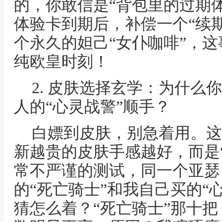
的，你敢信是“背包里的过期
体验卡到期后，补偿一个“续
个永久的妲己“女仆咖啡”，
纯欧皇时刻！
2. 皮肤选择玄学：为什么
人的“心灵战警”顺手？
白嫖到皮肤，别急着用。这
新越贵的皮肤手感越好，而是
常不严谨的测试，同一个亚瑟
的“死亡骑士”和我自己买的“
猜怎么着？“死亡骑士”那十