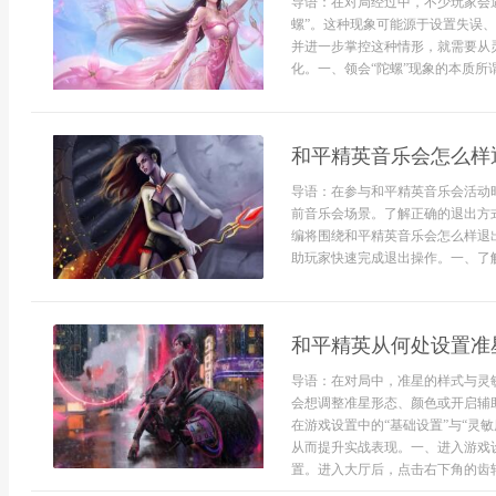
导语：在对局经过中，不少玩家会
螺”。这种现象可能源于设置失误
并进一步掌控这种情形，就需要从
化。一、领会“陀螺”现象的本质所谓
和平精英音乐会怎么样
导语：在参与和平精英音乐会活动
前音乐会场景。了解正确的退出方
编将围绕和平精英音乐会怎么样退
助玩家快速完成退出操作。一、了解
和平精英从何处设置准
导语：在对局中，准星的样式与灵
会想调整准星形态、颜色或开启辅
在游戏设置中的“基础设置”与“灵
从而提升实战表现。一、进入游戏
置。进入大厅后，点击右下角的齿轮图