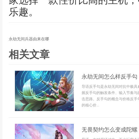
家选择一款性价比高的主机，
乐趣。
永劫无间兵器由来在哪
相关文章
永劫无间怎么样反手勾
导语反手勾是永劫无间对抗中极具
握反手勾的触发条件、输入节奏与
击思路。反手勾的概念与价格反手
的核心价...
无畏契约怎么变成陀螺