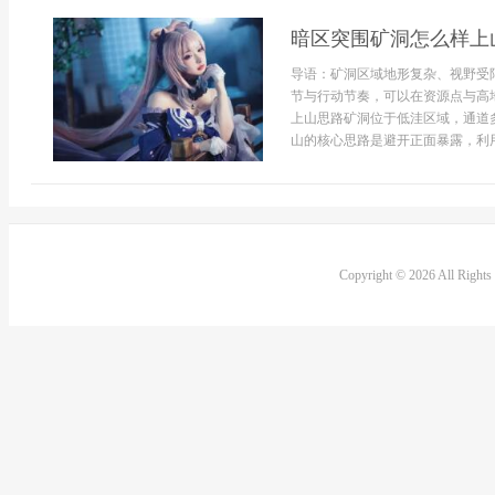
暗区突围矿洞怎么样上
导语：矿洞区域地形复杂、视野受
节与行动节奏，可以在资源点与高
上山思路矿洞位于低洼区域，通道
山的核心思路是避开正面暴露，利用
Copyright © 2026 All Right