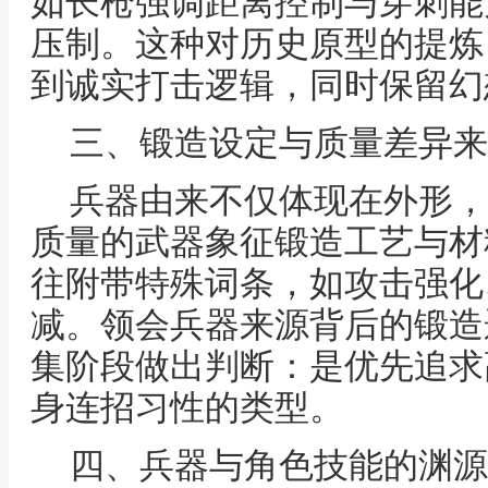
如长枪强调距离控制与穿刺能
压制。这种对历史原型的提炼
到诚实打击逻辑，同时保留幻
三、锻造设定与质量差异来
兵器由来不仅体现在外形，
质量的武器象征锻造工艺与材
往附带特殊词条，如攻击强化
减。领会兵器来源背后的锻造
集阶段做出判断：是优先追求
身连招习性的类型。
四、兵器与角色技能的渊源