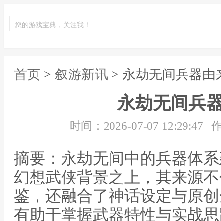
您的游戏宝典，关注我！
首页
>
叙游新讯
> 永劫无间兵器由
永劫无间兵
时间：2026-07-07 12:29:47
作
摘要：永劫无间中的兵器体系
幻想武侠背景之上，其来源不
鉴，还融合了神话设定与原创
有助于掌握武器特性与实战思