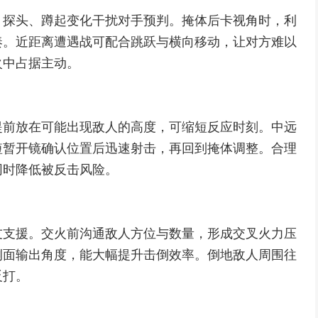
、探头、蹲起变化干扰对手预判。掩体后卡视角时，利
奏。近距离遭遇战可配合跳跃与横向移动，让对方难以
火中占据主动。
提前放在可能出现敌人的高度，可缩短反应时刻。中远
短暂开镜确认位置后迅速射击，再回到掩体调整。合理
同时降低被反击风险。
友支援。交火前沟通敌人方位与数量，形成交叉火力压
侧面输出角度，能大幅提升击倒效率。倒地敌人周围往
反打。