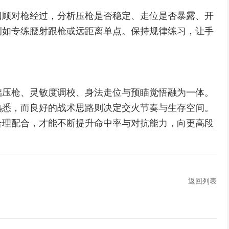
回顾对枪经过，分析压枪是否稳定、走位是否暴露、开
例如专练腰射跟枪或远距离单点。保持规律练习，让手
础压枪、灵敏度调校、身法走位与预瞄觉悟融为一体。
熟悉，而良好的战术思路则决定交火节奏与生存空间。
合理配合，才能不断提升命中率与对抗能力，向更高段
返回列表