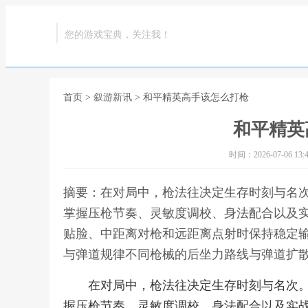
您的游戏宝典，关注我！
首页
>
叙游新讯
> 和平精英高手该怎么打枪
和平精英
时间：2026-07-06 13:4
摘要：在对局中，枪法往决定生存时刻与名
掌握压枪节奏、灵敏度调校、身法配合以及
贴脸、中距离对枪和远距离点射时保持稳定
与弹道规律不同枪械的后坐力路线与弹道扩散
在对局中，枪法往决定生存时刻与名次
握压枪节奏、灵敏度调校、身法配合以及实