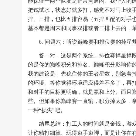
能保证一两个队友是正常沟通的。我个人的
把试试水，状态好就多打，感觉不对马上收
排、三排，也比五排容易（五排匹配的对手也
基本都是周末和同事双排或者三排上去的，
6. 问题六：听说巅峰赛和排位赛的掉
答：对，这是两个系统。排位赛掉星掉
的是你的巅峰积分和排名。巅峰积分影响你
我的建议是：先稳住你的王者星数，别急着掉
的环境。等你觉得环境适应得差不多了，再打
和对手的目标更明确，就是赢和上分。而且
些。但如果你巅峰赛一直输，积分掉太多，
一种“损失”吧。
结尾总结：打工人的时间就是金钱，游
让你精打细算、玩得束手束脚，而是让你在