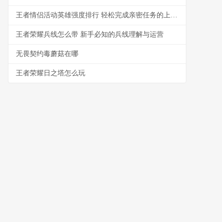
王者情侣活动英雄强度排行 轻松完成亲密任务的上分组合
王者荣耀兵线怎么带 新手必知的兵线理解与运营
无畏契约毒蘑菇在哪
王者荣耀日之塔怎么玩