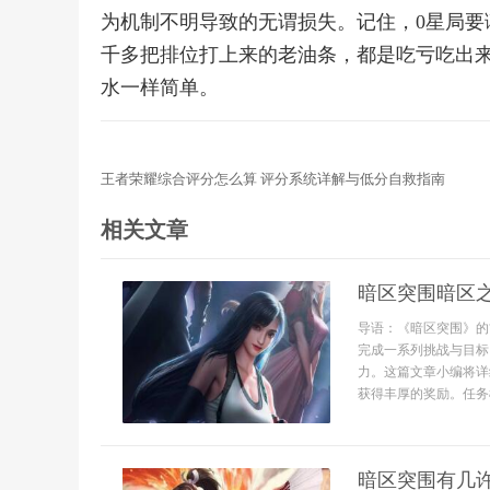
为机制不明导致的无谓损失。记住，0星局要
千多把排位打上来的老油条，都是吃亏吃出
水一样简单。
王者荣耀综合评分怎么算 评分系统详解与低分自救指南
相关文章
暗区突围暗区
导语：《暗区突围》的
完成一系列挑战与目标
力。这篇文章小编将详
获得丰厚的奖励。任务概
暗区突围有几许