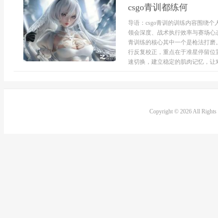
csgo青训都练何
导语：csgo青训的训练内容围绕
领会深度、战术执行效率与赛场心
青训练的核心其中一个是枪法打磨
行反复校正，重点在于准星停留位
速切换，建立稳定的肌肉记忆，让对
Copyright © 2026 All Right