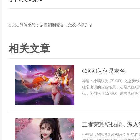
CSGO段位小段：从青铜到黄金，怎么样提升？
相关文章
CSGO为何是灰色
导语：小编认为‘CS:GO》这款
经常出现的灰色场景，还是某些玩
么，为何说《CS:GO》是灰色的呢
王者荣耀铠技能，深入
小标题，铠技能核心机制分析铠作