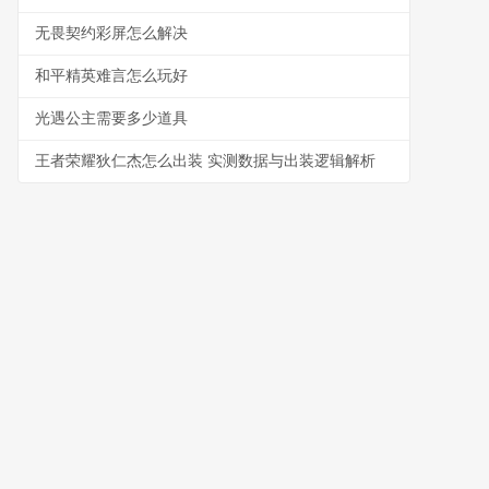
无畏契约彩屏怎么解决
和平精英难言怎么玩好
光遇公主需要多少道具
王者荣耀狄仁杰怎么出装 实测数据与出装逻辑解析