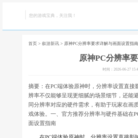
您的游戏宝典，关注我！
首页
>
叙游新讯
> 原神PC分辨率要求详解与画面设置指
原神PC分辨率
时间：2026-06-27 15:4
摘要：在PC端体验原神时，分辨率设置直接
辨率不仅能够呈现更细腻的场景细节，还能
同分辨率对应的硬件需求，有助于玩家在画
戏体验。一、官方推荐分辨率与硬件基础在P
面设置指南
在PC端体验原神时，分辨率设置直接影