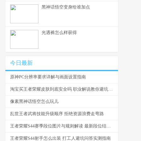
黑神话悟空变身给谁加点
光遇裤怎么样获得
今日最新
原神PC分辨率要求详解与画面设置指南
淘宝买王者荣耀皮肤到底安全吗 职业解说教你避坑指南
像素黑神话悟空怎么玩儿
乱世王者武将技能升级顺序 拒绝资源浪费走弯路
王者荣耀S44赛季段位图片与规则解读 最新段位结算规则一览
王者荣耀S44射手怎么出装 打工人避坑问答实测指南