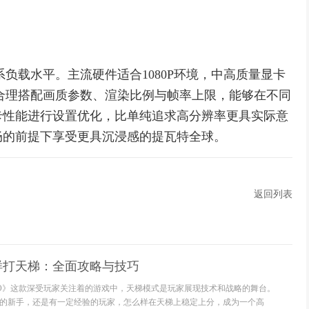
负载水平。主流硬件适合1080P环境，中高质量显卡
合理搭配画质参数、渲染比例与帧率上限，能够在不同
卡性能进行设置优化，比单纯追求高分辨率更具实际意
畅的前提下享受更具沉浸感的提瓦特全球。
返回列表
么样打天梯：全面攻略与技巧
:GO》这款深受玩家关注着的游戏中，天梯模式是玩家展现技术和战略的舞台。
的新手，还是有一定经验的玩家，怎么样在天梯上稳定上分，成为一个高