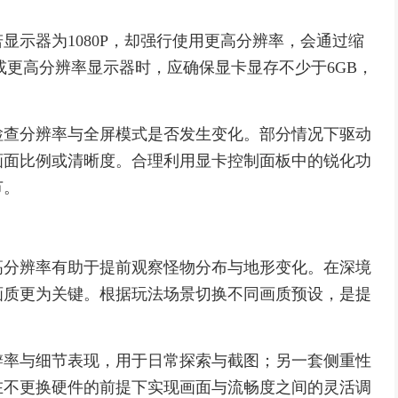
显示器为1080P，却强行使用更高分辨率，会通过缩
或更高分辨率显示器时，应确保显卡显存不少于6GB，
检查分辨率与全屏模式是否发生变化。部分情况下驱动
画面比例或清晰度。合理利用显卡控制面板中的锐化功
节。
高分辨率有助于提前观察怪物分布与地形变化。在深境
画质更为关键。根据玩法场景切换不同画质预设，是提
辨率与细节表现，用于日常探索与截图；另一套侧重性
在不更换硬件的前提下实现画面与流畅度之间的灵活调