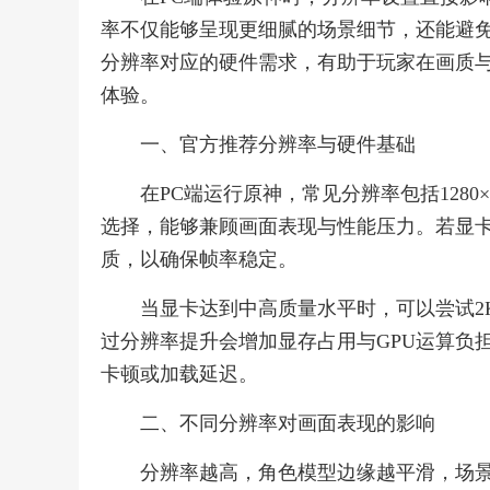
率不仅能够呈现更细腻的场景细节，还能避
分辨率对应的硬件需求，有助于玩家在画质
体验。
一、官方推荐分辨率与硬件基础
在PC端运行原神，常见分辨率包括1280×720
选择，能够兼顾画面表现与性能压力。若显卡
质，以确保帧率稳定。
当显卡达到中高质量水平时，可以尝试2
过分辨率提升会增加显存占用与GPU运算负
卡顿或加载延迟。
二、不同分辨率对画面表现的影响
分辨率越高，角色模型边缘越平滑，场