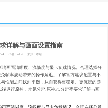
南
要求详解与画面设置指南
5:48
作者：admin
来源：本站
影响画面清晰度、流畅度与显卡负载情况。合理选择分
避免帧率波动带来的操作延迟。了解官方建议配置与不
质与性能之间找到平衡，从而获得更稳定、更沉浸的游
C端运行原神，常见分辨,原神PC分辨率要求详解与画
响画面清晰度、流畅度与显卡负载情况。合理选择分辨