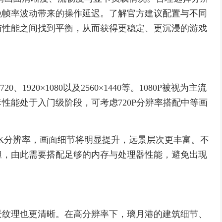
免帧率波动带来的操作延迟。了解官方建议配置与不同
与性能之间找到平衡，从而获得更稳定、更沉浸的游戏
、1920×1080以及2560×1440等。1080P被视为主流
性能处于入门级阶段，可考虑720P分辨率搭配中等画
K分辨率，画面细节将明显提升，远景层次更丰富。不
担，由此需要搭配足够的内存与处理器性能，避免出现
景纹理也更清晰。在高分辨率下，璃月港的建筑细节、