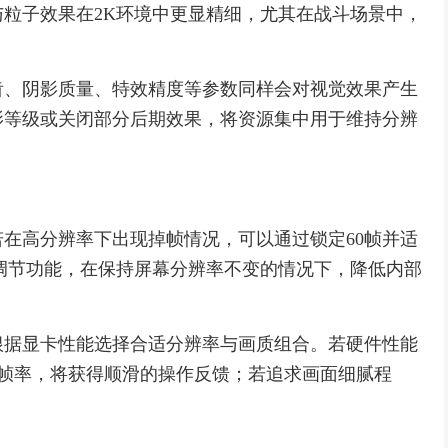
粒子效果在2K环境中更显精细，尤其在战斗场景中，
齿、阴影质量、特效精度等参数同样会对视觉效果产生
影等级或关闭部分后期效果，将资源集中用于维持分辨
在高分辨率下出现掉帧情况，可以通过锁定60帧并适
调节功能，在保持屏幕分辨率不变的情况下，降低内部
根据显卡性能选择合适分辨率与画质组合。若硬件性能
定高帧率，将获得顺滑的操作反馈；若追求画面细腻程