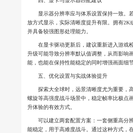
四、显卡与显示器匹配建议
显示器分辨率应与体系设置保持一致。若
放方式显示，实际清晰度提升有限。拥有2K
并具备较强图形处理能力。
在显卡驱动更新后，建议重新进入游戏
升级可能导致分辨率默认值调整，从而影响
能，也能在保持性能稳定的同时增强画面细
五、优化设置与实战体验提升
探索大全球时，远景清晰度尤为重要，
螺旋等高强度战斗场景中，稳定帧率比极点
升体验的有效方式。
可以建立两套配置方案：一套侧重高分
能稳定，用于高难度战斗。通过这种方式，