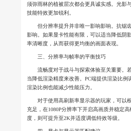
须弥雨林的植被层次都会更具诚实感。光影与
技能特效更加锐利。
但分辨率提升并非唯一影响影响。抗锯
影响。如果显卡性能有限，可以适当降低阴
率清晰度，从而获得更均衡的画面表现。
三、分辨率与帧率的平衡技巧
流畅度对于战斗与探索体验至关重要。若
当降低渲染精度来改善。PC端提供渲染比例
渲染比例也能减少性能压力。
对于使用高刷新率显示器的玩家，可以
充足，在1080P分辨率下开启高画质并稳
度，则可提升至2K并适度调低特效等级。