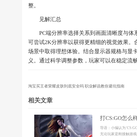
整。
见解汇总
PC端分辨率选择关系到画面清晰度与体系
可尝试2K分辨率以获得更精细的视觉效果。
场景中取得理想体验。结合显示器规格与显
义。通过科学调整参数，玩家可以在稳定流
淘宝买王者荣耀皮肤到底安全吗 职业解说教你避坑指南
相关文章
打CS:GO怎
导语：小编认为‘CS
无论玩家是刚接触游戏