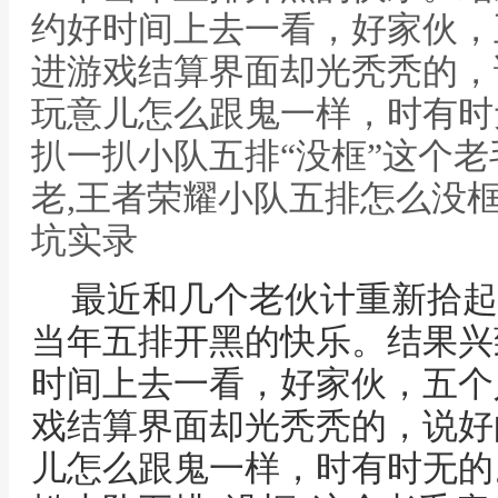
约好时间上去一看，好家伙，
进游戏结算界面却光秃秃的，
玩意儿怎么跟鬼一样，时有时
扒一扒小队五排“没框”这个
老,王者荣耀小队五排怎么没
坑实录
最近和几个老伙计重新拾起
当年五排开黑的快乐。结果兴
时间上去一看，好家伙，五个
戏结算界面却光秃秃的，说好
儿怎么跟鬼一样，时有时无的