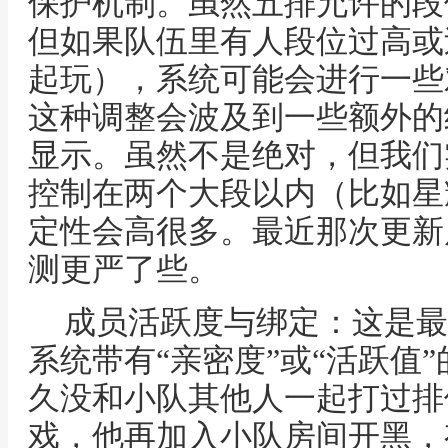
保护机制。虽然五排允许的段
但如果队伍里有人段位过高或
起玩），系统可能会进行一些
这种调整会波及到一些额外的
显示。虽然不是绝对，但我们
控制在两个大段以内（比如星
定性会高很多。最近那次更新
测更严了些。
成员活跃度与绑定：这是最
系统带有“亲密度”或“活跃值
久没和小队其他人一起打过排
戏，他再加入小队房间开黑，