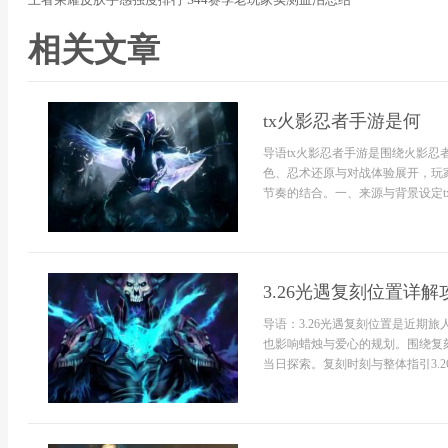
相关文章
tx火影忍者手游是何
导语tx火影忍者手游是围绕火影
色、忍术还原与对战体验展开，玩
节奏的结合。一、来源与背景设定tx
3.26光遇复刻位置详解
导语：3.26光遇复刻位置是近期
也影响蜡烛与爱心的规划。围绕复
当日探索。复刻时刻与整体指引3.2