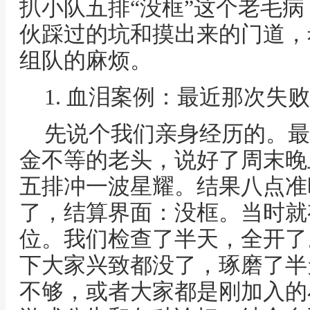
扒小队五排“没框”这个老毛
伙踩过的坑和摸出来的门道，
组队的麻烦。
1. 血泪案例：最近那次失败
先说个我们亲身经历的。最
金不等的老头，说好了周末晚
五排冲一波星耀。结果八点准
了，结算界面：没框。当时就
位。我们检查了半天，全开了
下大家兴致都没了，琢磨了半
不够，或者大家都是刚加入的