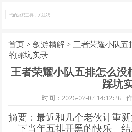
您的游戏宝典，关注我！
首页
>
叙游精解
> 王者荣耀小队五
的踩坑实录
王者荣耀小队五排怎么没
踩坑
时间：2026-07-07 14:12:26
作
摘要：最近和几个老伙计重新
一下当年五排开黑的快乐。结