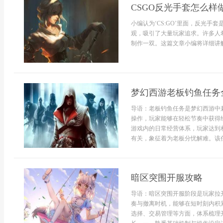
CSGO反光手套怎么样
小编认为‘CS:GO’里面，反光
观，吸引了大量玩家追求。许多人
制作一双。这篇文章小编将详细讲解怎
梦幻西游老板钓鱼任务
导语：老板钓鱼任务是梦幻西游中
操作，玩家能够在轻松节奏中获得
游戏内的日常经营体系，玩家达到
有关，象征着为老板分忧解难。该任
暗区突围开服攻略
导语：暗区突围开服阶段是玩家拉
奏与撤离时机，能够在短时刻内积
选择、交易管理等方面，体系梳理