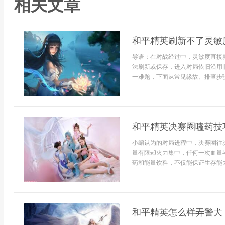
相关文章
和平精英刷新不了灵敏
导语：在对战经过中，灵敏度直接
法刷新或保存，进入对局依旧沿用
一难题，下面从常见缘故、排查步骤
和平精英决赛圈嗑药技
小编认为的对局进程中，决赛圈往
量有限却火力集中，任何一次血量
药和能量饮料，不仅能保证生存能力，
和平精英怎么样弄警犬