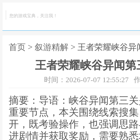
您的游戏宝典，关注我！
首页
>
叙游精解
> 王者荣耀峡谷
王者荣耀峡谷异闻第
时间：2026-07-07 12:55:27
作
摘要：导语：峡谷异闻第三关
重要节点，本关围绕线索搜集
开，既考验操作，也强调思路
进剧情并获取奖励，需要熟悉