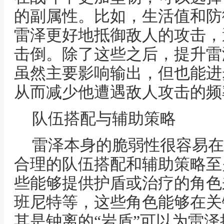
的副属性。比如，生活值和防
雷泽更好地抵御敌人的攻击，
击倒。除了这些之后，提升雷
虽然主要影响输出，但也能进
从而减少他遭遇敌人攻击的频
队伍搭配与辅助策略
雷泽本身的脆弱性很容易在
合理的队伍搭配和辅助策略至
些能够提供护盾或治疗的角色
班尼特等，这些角色能够在关
其是钟离的“岩盾”可以为雷