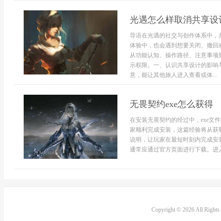
光遇怎么样取消共享设
导语在光遇的社交与创作体系中，
体验中，也会遇到想要关闭、撤回
从功能认知、操作路径、注意事项
示权限。一、认识共享设计的影响
意，能让其他旅人进入查看或体...
无畏契约exe怎么获得
在安装无畏契约的经过中，exe文
家顺利完成安装，这篇经验将从获
说明，让玩家在最短时刻内完成安装
通常应通过官方页面进行下载。进入
Copyright © 2026 All Right