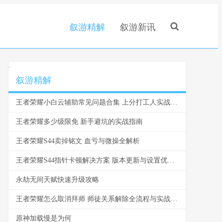
叙游精解
叙游新讯
.
叙游精解
王者荣耀小白云辅助常见问题合集 上分打工人实战答疑
王者荣耀多少级限免 新手避坑的实战指南
王者荣耀S44卖掉铭文 血亏与微操全解析
王者荣耀S44指针卡顿解决方案 版本更新与设置优化全解析
永劫无间天赋快速升级攻略
王者荣耀怎么取消拜师 师徒关系解除全流程与实战问答解析
原神加载慢是为何