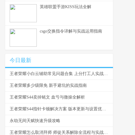
英雄联盟手游KISS玩法全解
csgo交换指令详解与实战运用指南
今日最新
王者荣耀小白云辅助常见问题合集 上分打工人实战答疑
王者荣耀多少级限免 新手避坑的实战指南
王者荣耀S44卖掉铭文 血亏与微操全解析
王者荣耀S44指针卡顿解决方案 版本更新与设置优化全解析
永劫无间天赋快速升级攻略
王者荣耀怎么取消拜师 师徒关系解除全流程与实战问答解析