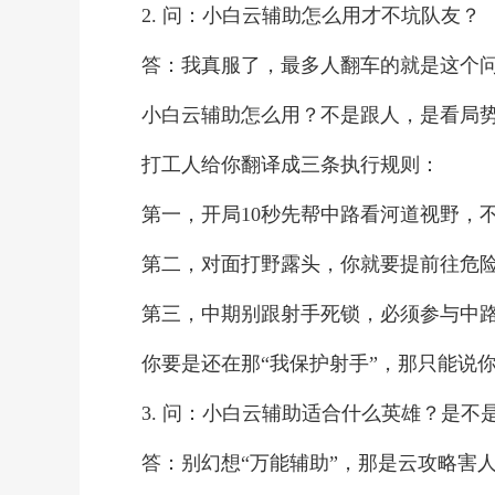
2. 问：小白云辅助怎么用才不坑队友？
答：我真服了，最多人翻车的就是这个
小白云辅助怎么用？不是跟人，是看局
打工人给你翻译成三条执行规则：
第一，开局10秒先帮中路看河道视野，
第二，对面打野露头，你就要提前往危
第三，中期别跟射手死锁，必须参与中
你要是还在那“我保护射手”，那只能说
3. 问：小白云辅助适合什么英雄？是不
答：别幻想“万能辅助”，那是云攻略害