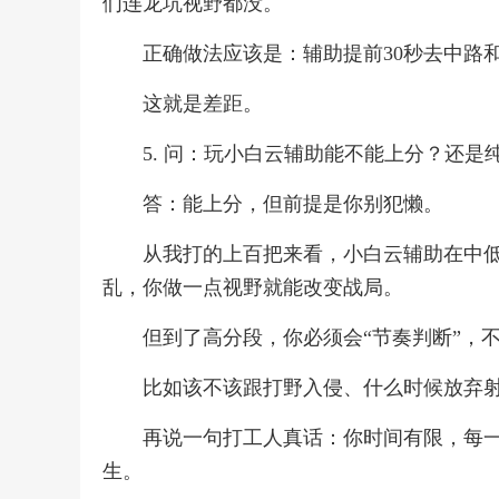
们连龙坑视野都没。
正确做法应该是：辅助提前30秒去中路
这就是差距。
5. 问：玩小白云辅助能不能上分？还是
答：能上分，但前提是你别犯懒。
从我打的上百把来看，小白云辅助在中
乱，你做一点视野就能改变战局。
但到了高分段，你必须会“节奏判断”，
比如该不该跟打野入侵、什么时候放弃
再说一句打工人真话：你时间有限，每一
生。