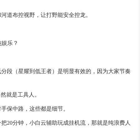
和河道布控视野，让打野能安全控龙。
纯娱乐？
低分段（星耀到低王者）是明显有效的，因为大家节奏
不然就是工具人。
射手保中路，这些都是细节。
把20分钟，小白云辅助玩成挂机流，那就是纯浪费人