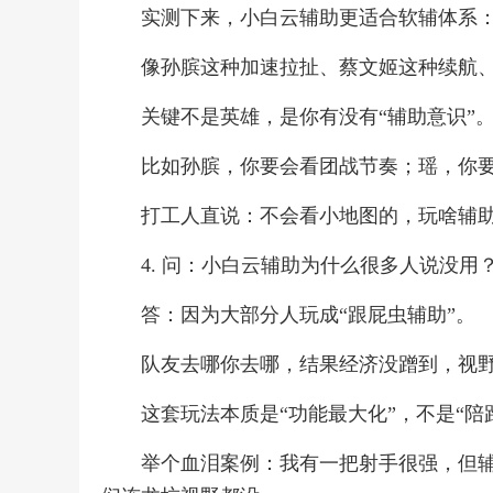
实测下来，小白云辅助更适合软辅体系
像孙膑这种加速拉扯、蔡文姬这种续航
关键不是英雄，是你有没有“辅助意识”
比如孙膑，你要会看团战节奏；瑶，你
打工人直说：不会看小地图的，玩啥辅
4. 问：小白云辅助为什么很多人说没用
答：因为大部分人玩成“跟屁虫辅助”。
队友去哪你去哪，结果经济没蹭到，视
这套玩法本质是“功能最大化”，不是“陪
举个血泪案例：我有一把射手很强，但