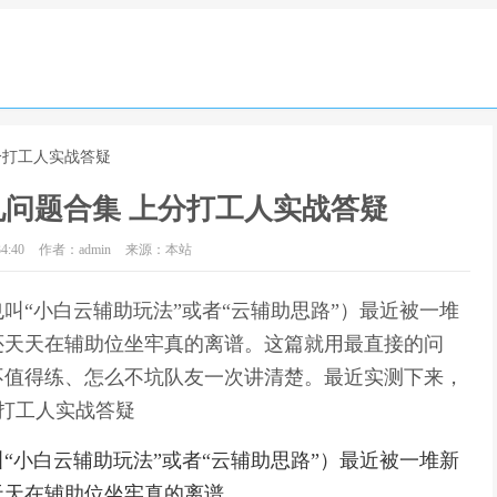
分打工人实战答疑
问题合集 上分打工人实战答疑
4:40
作者：admin
来源：本站
叫“小白云辅助玩法”或者“云辅助思路”）最近被一堆
还天天在辅助位坐牢真的离谱。这篇就用最直接的问
不值得练、怎么不坑队友一次讲清楚。最近实测下来，
分打工人实战答疑
“小白云辅助玩法”或者“云辅助思路”）最近被一堆新
天天在辅助位坐牢真的离谱。