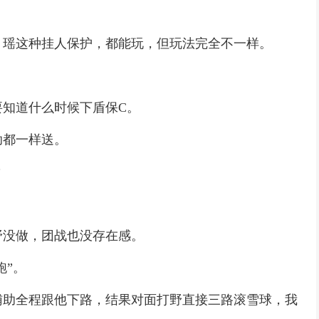
：
、瑶这种挂人保护，都能玩，但玩法完全不一样。
。
要知道什么时候下盾保C。
助都一样送。
？
野没做，团战也没存在感。
跑”。
辅助全程跟他下路，结果对面打野直接三路滚雪球，我