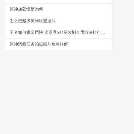
原神加载慢是为何
怎么进超级英雄联盟游戏
王者如何赚金币快 这赛季S44高效刷金币方法排行解析
原神清籁任务拍摄画片攻略详解