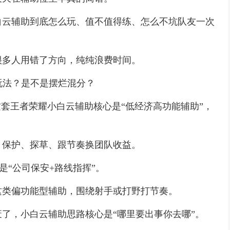
白云辅助到底怎么玩、值不值得练、怎么不坑队友一次
很多人用错了方向，纯纯浪费时间。
玩法？是不是摆烂混分？
这套王者荣耀小白云辅助核心是“低经济高功能辅助”，
、保护、探草、跟节奏换团队收益。
是“公司保安+路线指挥”。
这类偏功能型辅助，围绕射手或打野打节奏。
了，小白云辅助思路核心是“哪里要出事你去哪”。