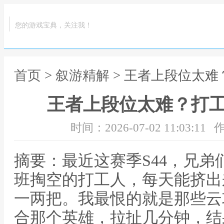
您的游戏宝典，关注我！
首页
>
叙游精解
> 王者上段位太
王者上段位太难？打
时间：2026-07-02 11:03:11
作
摘要：最近这赛季S44，兄
班掏空的打工人，每天能挤出
一两把。我最恨的就是那些云
合那个英雄，拉扯几分钟，结