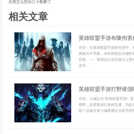
光遇怎么把自己小船删了
相关文章
英雄联盟手游布隆伤害
导语：在英雄联盟手游的对局中，
面板并不亮眼，却依然能在关键时
价格。一、英雄定位决定输出上限
步开...
英雄联盟手游打野谁强
导语：小编认为‘英雄联盟手游》
视野，还需要进行各种支援，为队
呢？这篇文章小编将通过分析不同打