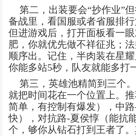
第二，出装要会“抄作业”
备战里，看国服或者省服排行
但进游戏后，打开面板看一眼
肥，你就优先做不祥征兆；法
顺序出。记住，半肉装在星耀
你能多站5秒，队友就能多打
第三，英雄池精简到三个。
就把时间花在一个位置上。推
简单，有控制有爆发），中路
快），对抗路-夏侯惇（能抗
个，够你从钻石打到王者了。