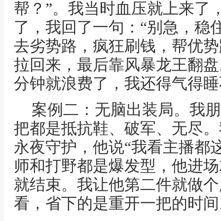
帮？”。我当时血压就上来了
了，我回了一句：“别急，稳
去劣势路，疯狂刷钱，帮优势
拉回来，最后靠风暴龙王翻盘
分钟就浪费了，我还得气得睡
案例二：无脑出装局。我朋
把都是抵抗鞋、破军、无尽。
永夜守护，他说“我看主播都
师和打野都是爆发型，他进场
就结束。我让他第二件就做个
看，省下的是重开一把的时间