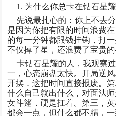
1. 为什么你总卡在钻石星
先说最扎心的：你上不去分
是因为你把有限的时间浪费在
的每一分钟都跟钱挂钩，打一
不仅掉了星，还浪费了宝贵的
卡钻石星耀的人，我观察过
一，心态崩盘太快。开局逆风
开摆，这把时间直接报废。第
什么自己就出什么，对面法师
女斗篷，硬是扛着。第三，英
都会一点，但什么都不精，一