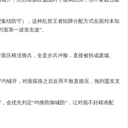
盟集结防守），这种乱世王者陷阱分配方式在面对未知
对面第一波攻击波”。
对面压根没骑兵，全是步兵冲脸，直接被拆成废墟。
平均铺开，对面探路之后反而不敢直接压，拖到盟友支
，会优先判定“均衡防御城防”，让对面不好精准配