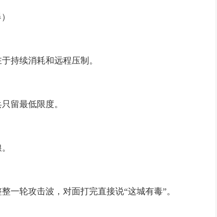
器）
在于持续消耗和远程压制。
兵只留最低限度。
粮。
整一轮攻击波，对面打完直接说“这城有毒”。