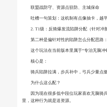
联盟战防守、资源点驻防、主城保命
吐槽一句策划：这机制有点像抽卡，越
2. T1级：反骑爆发流陷阱分配（针对冲
第二种是偏针对性的陷阱怎么分配思路
这个玩法在当前版本里属于“专治无脑冲
核心是：
骑兵陷阱拉满，步兵补中，弓兵少量点
为什么这么配？
因为现在很多低中段位玩家喜欢无脑骑
里，这种行为就是送资源。