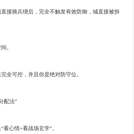
面直接骑兵绕后，完全不触发有效防御，城直接被拆
：
空间。
息完全可控，并且你是绝对防守位。
分配法”
“看心情+看战场玄学”。