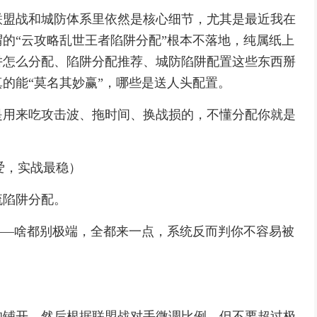
联盟战和城防体系里依然是核心细节，尤其是最近我在
的“云攻略乱世王者陷阱分配”根本不落地，纯属纸上
阱怎么分配、陷阱分配推荐、城防陷阱配置这些东西掰
的能“莫名其妙赢”，哪些是送人头配置。
是用来吃攻击波、拖时间、换战损的，不懂分配你就是
最爱，实战最稳）
流陷阱分配。
——啥都别极端，全都来一点，系统反而判你不容易被
均铺开，然后根据联盟战对手微调比例，但不要超过极