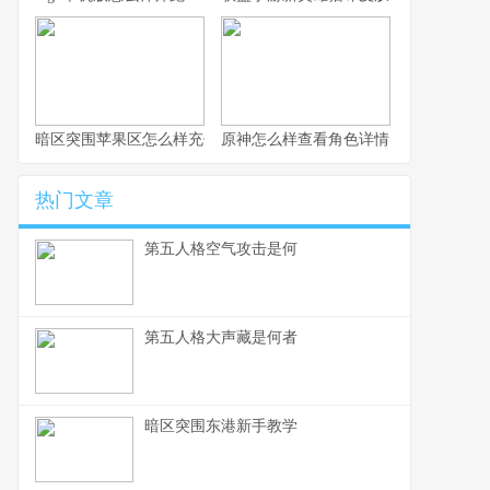
暗区突围苹果区怎么样充值
原神怎么样查看角色详情
热门文章
第五人格空气攻击是何
第五人格大声藏是何者
暗区突围东港新手教学