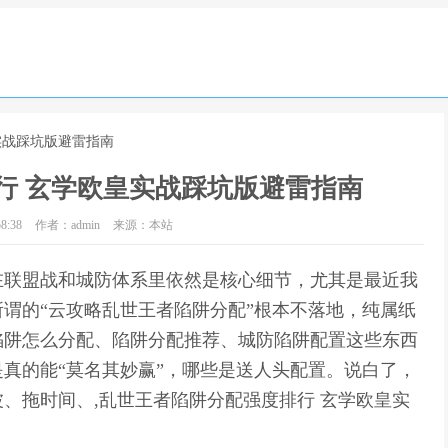
实战踩坑版避雷指南
行 玄学欧皇实战踩坑版避雷指南
8:38
作者：admin
来源：本站
在联盟战和城防体系里依然是核心细节，尤其是最近我
谓的“云攻略乱世王者陷阱分配”根本不落地，纯属纸
陷阱怎么分配、陷阱分配推荐、城防陷阱配置这些东西
真的能“莫名其妙赢”，哪些是送人头配置。说白了，
、拖时间、,乱世王者陷阱分配强度排行 玄学欧皇实