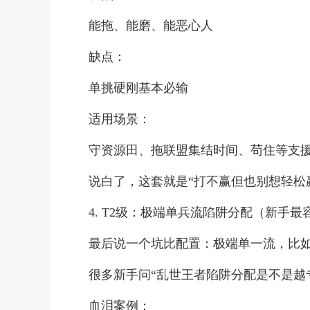
能拖、能磨、能恶心人
缺点：
单挑硬刚基本必输
适用场景：
守资源田、拖联盟集结时间、苟住等支
说白了，这套就是“打不赢但也别想轻松
4. T2级：极端单兵流陷阱分配（新手最
最后说一个坑比配置：极端单一流，比
很多新手问“乱世王者陷阱分配是不是越
血泪案例：