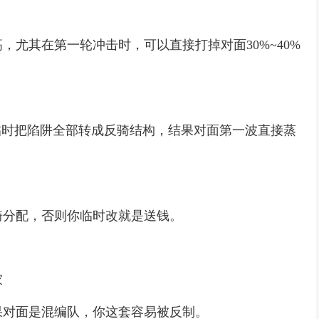
，尤其在第一轮冲击时，可以直接打掉对面30%~40%
临时把陷阱全部转成反骑结构，结果对面第一波直接蒸
骑分配，否则你临时改就是送钱。
家
果对面是混编队，你这套容易被反制。