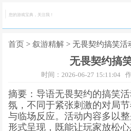
您的游戏宝典，关注我！
首页
>
叙游精解
> 无畏契约搞笑活
无畏契约搞
时间：2026-06-27 15:11:04
作
摘要：导语无畏契约的搞笑活
氛，不同于紧张刺激的对局节
与临场反应。活动内容多以整
形式呈现，既能让玩家放松心