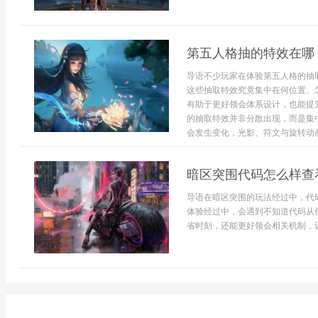
第五人格抽的特效在哪
导语不少玩家在体验第五人格的抽
这些抽取特效究竟集中在何位置、
有助于更好领会体系设计，也能提
的抽取特效并非分散出现，而是集
会发生变化，光影、符文与旋转动画
暗区突围代码怎么样查
导语在暗区突围的玩法经过中，代
体验经过中，会遇到不知道代码从
省时刻，还能更好领会相关机制，让