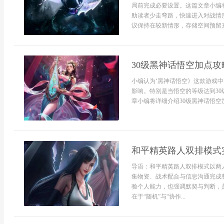
局前完成必要设置。这篇文章小编
助读者少走弯路，快速进入对战情
议保持在较新情形，存储空间预留充
30级黑神话悟空加点攻
小编认为‘黑神话悟空》这款游戏
影响。特别是当悟空的等级达到3
章小编将详细介绍30级黑神话悟空
和平精英路人双排模式
导语：和平精英路人双排模式以两
集物资、战术配合与信息沟通完成
验个人能力，也强调默契与判断，
在于“随机”与“协作...