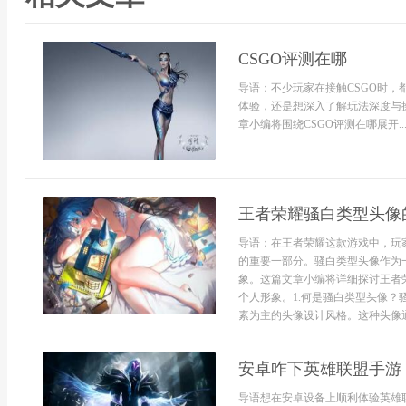
CSGO评测在哪
导语：不少玩家在接触CSGO时，
体验，还是想深入了解玩法深度与
章小编将围绕CSGO评测在哪展开..
王者荣耀骚白类型头像
导语：在王者荣耀这款游戏中，玩
的重要一部分。骚白类型头像作为
象。这篇文章小编将详细探讨王者
个人形象。1.何是骚白类型头像
素为主的头像设计风格。这种头像通常
安卓咋下英雄联盟手游
导语想在安卓设备上顺利体验英雄