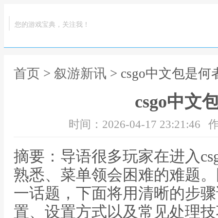
您的游戏宝典，关注我！
首页
>
叙游新讯
> csgo中文包是何
csgo中文
时间：2026-04-17 23:21:46
作
摘要：导语很多玩家在进入cs
熟悉、菜单领会困难的难题。围
一话题，下面将用清晰的步骤
置、设置方式以及常见处理技