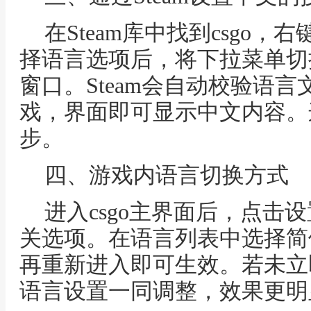
在Steam库中找到csgo
择语言选项后，将下拉菜单切
窗口。Steam会自动校验语
戏，界面即可显示中文内容。
步。
四、游戏内语言切换方式
进入csgo主界面后，点击
关选项。在语言列表中选择简
再重新进入即可生效。若未立即
语言设置一同调整，效果更明