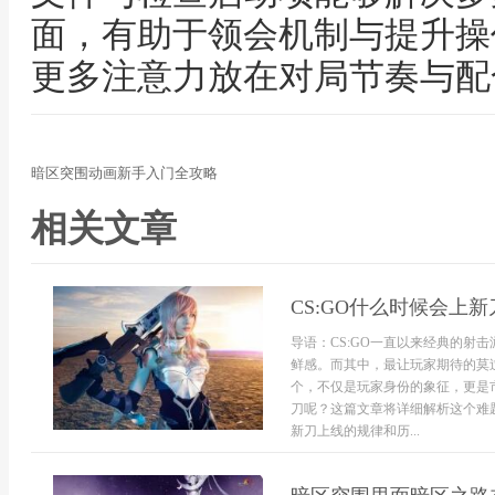
面，有助于领会机制与提升操
更多注意力放在对局节奏与配
暗区突围动画新手入门全攻略
相关文章
CS:GO什么时候会上新
导语：CS:GO一直以来经典的射
鲜感。而其中，最让玩家期待的莫过
个，不仅是玩家身份的象征，更是市
刀呢？这篇文章将详细解析这个难
新刀上线的规律和历...