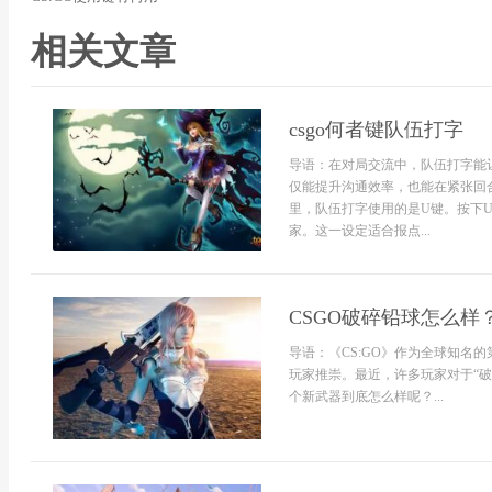
相关文章
csgo何者键队伍打字
导语：在对局交流中，队伍打字能让
仅能提升沟通效率，也能在紧张回合
里，队伍打字使用的是U键。按下
家。这一设定适合报点...
CSGO破碎铅球怎么样
导语：《CS:GO》作为全球知名
玩家推崇。最近，许多玩家对于“
个新武器到底怎么样呢？...