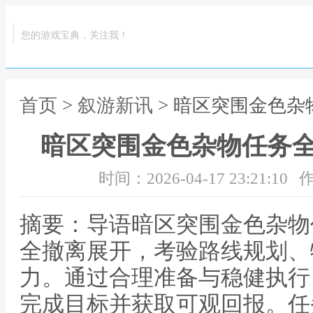
您的游戏宝典，关注我！
首页
>
叙游新讯
> 暗区突围金色
暗区突围金色杂物任务
时间：2026-04-17 23:21:10
作
摘要：导语暗区突围金色杂物
全撤离展开，考验路线规划、
力。通过合理准备与稳健执行
完成目标并获取可观回报。任