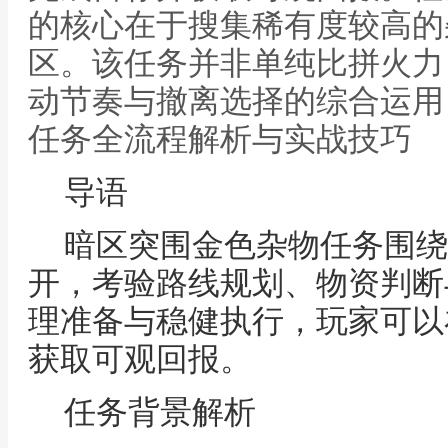
的核心在于搜集稀有度较高的
区。该任务并非单纯比拼火力
动节奏与撤离选择的综合运用
任务全流程解析与实战技巧
导语
暗区突围金色杂物任务围绕
开，考验路线规划、物资判断
理准备与稳健执行，玩家可以
获取可观回报。
任务背景解析