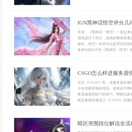
IGN黑神话悟空评分几
导语：《黑神话：悟空》一直以来
游戏进行了评分，游戏的整体质量
神话：悟空》的评分以及背后所反映
体评分析IGN对《黑神话：悟空》的
CSGO怎么样进服务
在玩《CS:GO》时，进服务器的
卡在加载界面的情况，或者由于网
务器速度的技巧和技巧，帮助玩家
延迟要想快速进入《CS:GO》的服
暗区突围段位解说全流