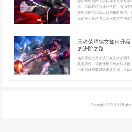
导语暗区突围的段位体系贯穿整场
异、匹配环境与成长路径，有助于
梳理清晰的玩法思路与进阶技巧。
应的对手风格与风险水平存在明显差别
王者荣耀铭文如何升级
的进阶之路
铭文系统的基础认知在王者荣耀中
其重要性，直接使用系统默认搭配
一套能够显著影响英雄手感，技能衔
Copyright © 2026 All Right