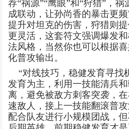
荐“祸源”“鹰眼”和“狩猎”，
成联动，让孙尚香的暴击更频
提升对坦克的伤害，狩猎则提
更灵活，这套符文强调爆发和
法风格，当然你也可以根据喜
化普攻输出。
“对线技巧，稳健发育寻找
发育为主，利用一技能清兵和
离，避免被敌方刺客突袭，在
速敌人，接上一技能翻滚普攻
配合队友进行小规模团战，但
后期英雄，前期稳健发育才是