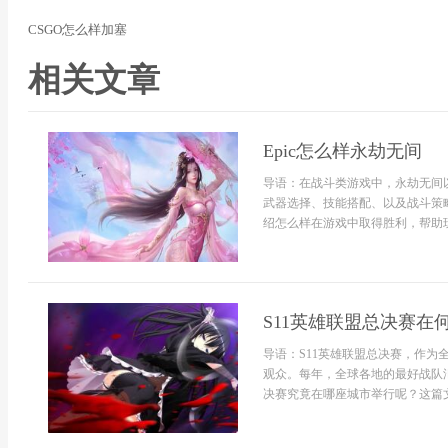
CSGO怎么样加塞
相关文章
Epic怎么样永劫无间
导语：在战斗类游戏中，永劫无间
武器选择、技能搭配、以及战斗策
绍怎么样在游戏中取得胜利，帮助玩
S11英雄联盟总决赛在
导语：S11英雄联盟总决赛，作
观众。每年，全球各地的最好战队汇
决赛究竟在哪座城市举行呢？这篇文