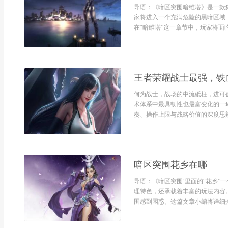
导语：《暗区突围暗维塔》是一款
家将进入一个充满危险的黑暗区域
在“暗维塔”这一章节中，玩家将面临
王者荣耀战士最强，铁
何为战士，战场的中流砥柱，进可
术体系中最具韧性也最富变化的一
奏、操作上限与战略价值的深度思辨
暗区突围花乡在哪
导语：《暗区突围’里面的“花乡”
理特色，还承载着丰富的玩法内容
围感到困惑。这篇文章小编将详细介