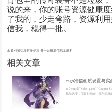
背包里的传奇装备不是垃圾，
说的来，你的账号资源健康度
了我的，少走弯路，资源利用
信我，稳得一批。
王者别闹动漫有多少集 各平台播放信息全解析
相关文章
csgo准信画质设置与
在entity["video_game","Count
视觉选项，而是影响命中率与临场判