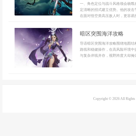
一、角色定位与战斗风格领会杨戬
定清晰的招式建立优势。他的攻击
在面对悟空类高压敌人时，更容易控制
暗区突围海洋攻略
导语暗区突围海洋攻略围绕地图结
路线和稳健操作，在高风险环境中
与复杂岸线并存，视野跨度大却掩体
Copyright © 2026 All Right