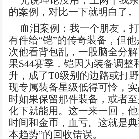
光说理论没用，上两个我亲
的案例，对比一下就明白了。
血泪案例：我一个朋友，打
有件给“铠”的传奇装备，但
次他看背包乱，一股脑全分解
果S44赛季，铠因为装备调
升，成了T0级别的边路或打
现专属装备星级低得可怜，实
时如果保留那件装备，或者至
化下就能用。这一来一回，他
时间和金币，血亏。这就是典
本趋势”的回收错误。