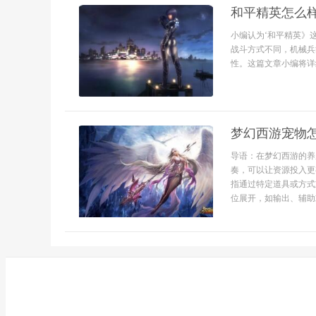
和平精英怎么
小编认为‘和平精英》
战斗方式不同，机械兵
性。这篇文章小编将详
梦幻西游宠物
导语：在梦幻西游的养
奏，可以让资源投入更
指通过特定道具或方式
位展开，如输出、辅助