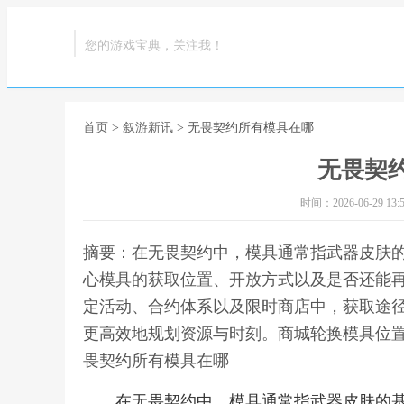
您的游戏宝典，关注我！
首页
>
叙游新讯
> 无畏契约所有模具在哪
无畏契
时间：2026-06-29 13:5
摘要：在无畏契约中，模具通常指武器皮肤
心模具的获取位置、开放方式以及是否还能
定活动、合约体系以及限时商店中，获取途
更高效地规划资源与时刻。商城轮换模具位置
畏契约所有模具在哪
在无畏契约中，模具通常指武器皮肤的