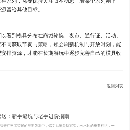
完整系列，需要保持关注版本动态。若某个系列刚下
资源留给其他目标。
可以看到模具分布在商城轮换、夜市、通行证、活动、
应不同获取节奏与策略，领会刷新机制与开放时刻，能
理安排资源，才能在长期游玩中逐步完善自己的模具收
返回列表
赠送：新手避坑与老手进阶指南
演进在王者荣耀的早期版本中，铭文系统是玩家实力分水岭的重要标识，一