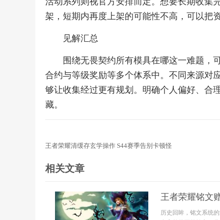
活动系列则视官方安排而定。想要长期收集
架，短期内再度上架的可能性不高，可以把
见解汇总
围绕无畏契约所有模具在哪这一难题，
合约与等级奖励等多个体系中。不同来源对
够让收集经过更有规划。明确个人偏好、合
藏。
王者荣耀清缓存玄学操作 S44赛季告别卡顿怪
相关文章
王者荣耀铭文
历史回眸，铭文系统的