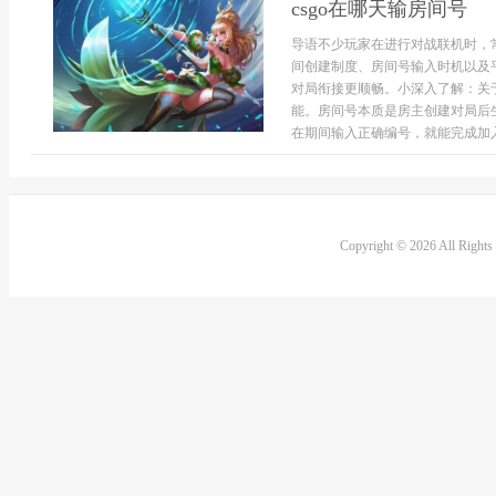
csgo在哪天输房间号
导语不少玩家在进行对战联机时，常
间创建制度、房间号输入时机以及
对局衔接更顺畅。小深入了解：关于
能。房间号本质是房主创建对局后
在期间输入正确编号，就能完成加入，
Copyright © 2026 All Right