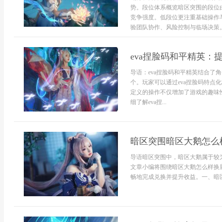
势。段位体系概览暗区突围的段位
竞争强度。低段位更注重基础操作
验团队协作、风险控制与临场决策。
eva捏脸码和平精英：
导语：eva捏脸码和平精英结合了
个。玩家可以通过eva捏脸码特点
定义的操作不仅增加了游戏的趣味
细了解eva捏...
暗区突围暗区大鹅怎么
导语暗区突围中，暗区大鹅属于较
文章小编将围绕暗区大鹅怎么样换
畅地完成兑换并提升收益。一、暗区