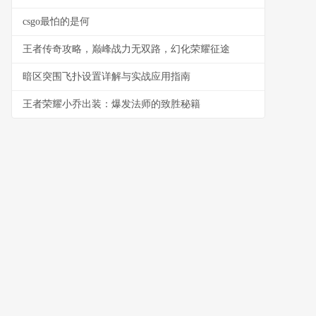
csgo最怕的是何
王者传奇攻略，巅峰战力无双路，幻化荣耀征途
暗区突围飞扑设置详解与实战应用指南
王者荣耀小乔出装：爆发法师的致胜秘籍