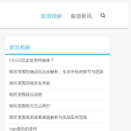
叙游精解
叙游新讯
.
叙游精解
CS:GO总监使用何轴体？
暗区突围吃物品玩法全解析：生存补给的细节与思路
暗区突围回收区在何处
暗区突围段位说明
暗区突围暗天怎么样打
暗区突围画质难看难题解析与实战应对思路
csgo最怕的是何