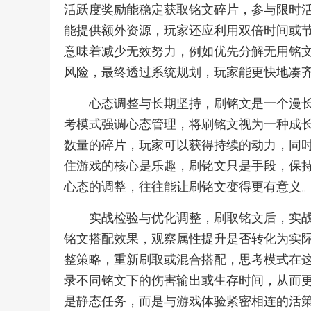
活跃度奖励能稳定获取铭文碎片，参与限时
能提供额外资源，玩家还应利用双倍时间或
意味着减少无效努力，例如优先分解无用铭
风险，最终透过系统规划，玩家能更快地凑
心态调整与长期坚持，刷铭文是一个漫
考模式强调心态管理，将刷铭文视为一种成
数量的碎片，玩家可以获得持续的动力，同
住游戏的核心是乐趣，刷铭文只是手段，保
心态的调整，往往能让刷铭文变得更有意义
实战检验与优化调整，刷取铭文后，实
铭文搭配效果，观察属性提升是否转化为实
整策略，重新刷取或混合搭配，思考模式在
录不同铭文下的伤害输出或生存时间，从而
是静态任务，而是与游戏体验紧密相连的活