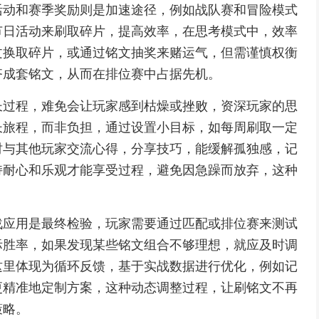
活动和赛季奖励则是加速途径，例如战队赛和冒险模式
节日活动来刷取碎片，提高效率，在思考模式中，效率
文换取碎片，或通过铭文抽奖来赌运气，但需谨慎权衡
齐成套铭文，从而在排位赛中占据先机。
长过程，难免会让玩家感到枯燥或挫败，资深玩家的思
长旅程，而非负担，通过设置小目标，如每周刷取一定
时与其他玩家交流心得，分享技巧，能缓解孤独感，记
持耐心和乐观才能享受过程，避免因急躁而放弃，这种
。
战应用是最终检验，玩家需要通过匹配或排位赛来测试
际胜率，如果发现某些铭文组合不够理想，就应及时调
这里体现为循环反馈，基于实战数据进行优化，例如记
更精准地定制方案，这种动态调整过程，让刷铭文不再
策略。