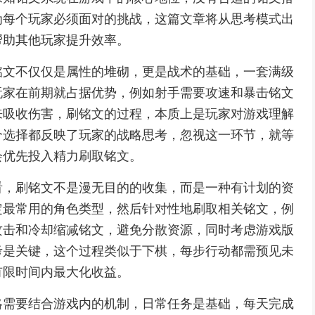
为每个玩家必须面对的挑战，这篇文章将从思考模式出
帮助其他玩家提升效率。
铭文不仅仅是属性的堆砌，更是战术的基础，一套满级
玩家在前期就占据优势，例如射手需要攻速和暴击铭文
来吸收伤害，刷铭文的过程，本质上是玩家对游戏理解
个选择都反映了玩家的战略思考，忽视这一环节，就等
会优先投入精力刷取铭文。
看，刷铭文不是漫无目的的收集，而是一种有计划的资
定最常用的角色类型，然后针对性地刷取相关铭文，例
攻击和冷却缩减铭文，避免分散资源，同时考虑游戏版
考是关键，这个过程类似于下棋，每步行动都需预见未
有限时间内最大化收益。
略需要结合游戏内的机制，日常任务是基础，每天完成