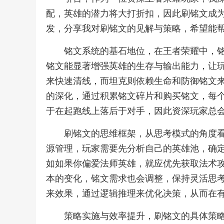
配，英雄的潜力将大打折扣，因此刷铭文成
发，分享我对刷铭文的见解与策略，希望能
铭文系统的基石地位，在王者荣耀中，
铭文能显著增强英雄的生存与输出能力，让
来快速清线，而坦克则依赖生命和防御铭文
的深化，通过积累铭文碎片和购买铭文，每
于在起跑线上落后于对手，因此资深玩家总
刷铭文的思维框架，从思考模式的角度
源管理，玩家需要先分析自己的英雄池，确
如如果你偏爱法师英雄，就应优先获取法术
本的变化，铭文需求也会调整，保持灵活思
来效果，通过逻辑推理来优化决策，从而在
策略实施与效率提升，刷铭文的具体策