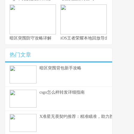
暗区突围防守攻略详解
iOS王者荣耀本地回放导出技巧与玩法
热门文章
暗区突围背包新手攻略
csgo怎么样转发详细指南
X准星无畏契约推荐：精准瞄准，助力胜利