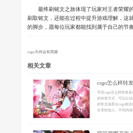
最终刷铭文之旅体现了玩家对王者荣耀
刷取铭文，还能在过程中提升游戏理解，这
的脚步，愿每位玩家都能找到属于自己的节
csgo为何会有黑频
相关文章
csgo怎么样转
导语csgo怎么样转
的转发方式，可以让信
的常见场景在csgo
分享给他人。不同内容