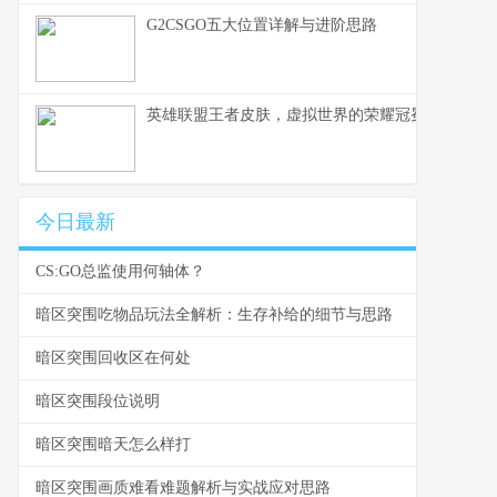
G2CSGO五大位置详解与进阶思路
英雄联盟王者皮肤，虚拟世界的荣耀冠冕——资深
今日最新
CS:GO总监使用何轴体？
暗区突围吃物品玩法全解析：生存补给的细节与思路
暗区突围回收区在何处
暗区突围段位说明
暗区突围暗天怎么样打
暗区突围画质难看难题解析与实战应对思路