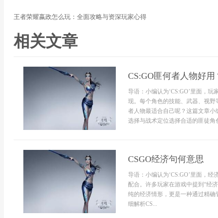
王者荣耀嬴政怎么玩：全面攻略与资深玩家心得
相关文章
CS:GO匪何者人物好用
导语：小编认为‘CS:GO’里面
现。每个角色的技能、武器、视野
者人物最适合自己呢？这篇文章小
选择与战术定位选择合适的匪徒角色
CSGO经济句何意思
导语：小编认为‘CS:GO’里面
配合。许多玩家在游戏中提到“经济
纯的经济情形，更是一种通过精确
细解析CS...