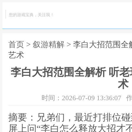
您的游戏宝典，关注我！
首页
>
叙游精解
> 李白大招范围全
艺术
李白大招范围全解析 听老
术
时间：2026-07-09 13:36:07
作
摘要：兄弟们，最近打排位碰
屏上问“李白怎么释放大招才不